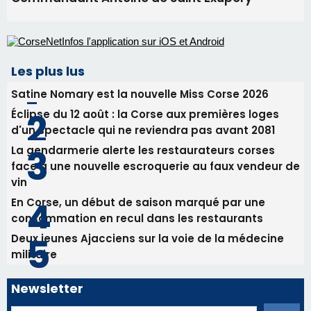
d'un spectacle qui ne reviendra pas avant 2081
La gendarmerie alerte les restaurateurs corses
face à une nouvelle escroquerie au faux vendeur de
vin
En Corse, un début de saison marqué par une
consommation en recul dans les restaurants
Deux jeunes Ajacciens sur la voie de la médecine
militaire
Newsletter
Inscrivez-vous à la newsletter de CNI et recevez par
email les infos les plus importantes et une sélection de
nos meilleurs articles