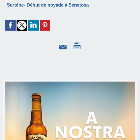
Sartène- Début de noyade à Senetosa