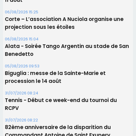
05/08/2026 09:53
Biguglia : messe de la Sainte-Marie et
procession le 14 août
31/07/2026 08:24
Tennis - Début ce week-end du tournoi du
RCPV
31/07/2026 08:22
82ème anniversaire de la disparition du
Commandant Antoine de Saint Exupery
Les plus lus
Satine Nomary est la nouvelle Miss Corse 2026
Éclipse du 12 août : la Corse aux premières loges