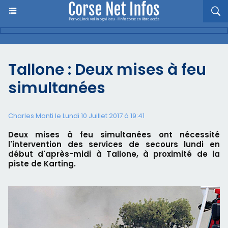
Tallone : Deux mises à feu
simultanées
Charles Monti
le Lundi 10 Juillet 2017 à 19:41
Deux mises à feu simultanées ont nécessité
l'intervention des services de secours lundi en
début d'après-midi à Tallone, à proximité de la
piste de Karting.