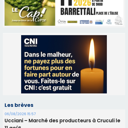
Les brèves
06/08/2026 15:57
Ucciani – Marché des producteurs à Cruculi le
11 août
06/08/2026 15:25
Corte – L’association A Nuciola organise une
projection sous les étoiles
06/08/2026 15:04
Alata - Soirée Tango Argentin au stade de San
Benedetto