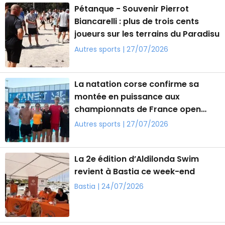
Pétanque - Souvenir Pierrot
Biancarelli : plus de trois cents
joueurs sur les terrains du Paradisu
Autres sports | 27/07/2026
La natation corse confirme sa
montée en puissance aux
championnats de France open
d'été
Autres sports | 27/07/2026
La 2e édition d’Aldilonda Swim
revient à Bastia ce week-end
Bastia | 24/07/2026