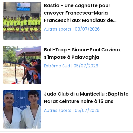
Bastia - Une cagnotte pour
envoyer Francesca-Maria
Franceschi aux Mondiaux de
taekwondo
Autres sports | 08/07/2026
Ball-Trap - Simon-Paul Cazieux
s'impose à Palavaghja
Extrême Sud | 05/07/2026
Judo Club di u Munticellu : Baptiste
Narat ceinture noire à 15 ans
Autres sports | 05/07/2026