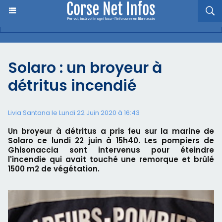
Solaro : un broyeur à
détritus incendié
Livia Santana le Lundi 22 Juin 2020 à 16:43
Un broyeur à détritus a pris feu sur la marine de
Solaro ce lundi 22 juin à 15h40. Les pompiers de
Ghisonaccia sont intervenus pour éteindre
l'incendie qui avait touché une remorque et brûlé
1500 m2 de végétation.