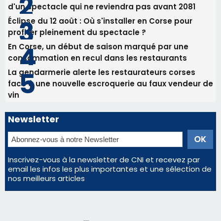
Commandant Antoine de Saint Exupery
Les plus lus
Satine Nomary est la nouvelle Miss Corse 2026
Éclipse du 12 août : la Corse aux premières loges
d'un spectacle qui ne reviendra pas avant 2081
Éclipse du 12 août : Où s'installer en Corse pour
profiter pleinement du spectacle ?
En Corse, un début de saison marqué par une
consommation en recul dans les restaurants
La gendarmerie alerte les restaurateurs corses
face à une nouvelle escroquerie au faux vendeur de
vin
Newsletter