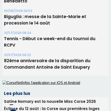
11 août
06/08/2026 15:25
Corte – L’association A Nuciola organise une
projection sous les étoiles
06/08/2026 15:04
Alata - Soirée Tango Argentin au stade de San
Benedetto
05/08/2026 09:53
Biguglia : messe de la Sainte-Marie et
procession le 14 août
31/07/2026 08:24
Tennis - Début ce week-end du tournoi du
RCPV
31/07/2026 08:22
82ème anniversaire de la disparition du