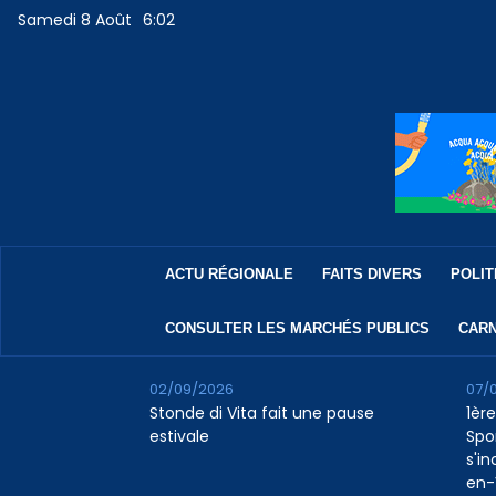
Samedi 8 Août
6:02
ACTU RÉGIONALE
FAITS DIVERS
POLIT
CONSULTER LES MARCHÉS PUBLICS
CARN
02/09/2026
07/
Stonde di Vita fait une pause
1ère
estivale
Spo
s'in
en-