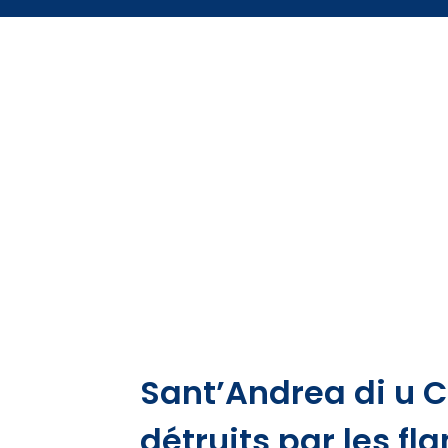
Sant’Andrea di u C
détruits par les f