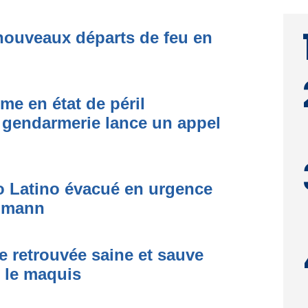
nouveaux départs de feu en
me en état de péril
 gendarmerie lance un appel
to Latino évacué en urgence
simann
e retrouvée saine et sauve
s le maquis