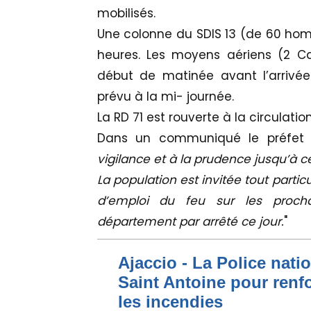
mobilisés.
Une colonne du SDIS 13 (de 60 hom
heures. Les moyens aériens (2 Ca
début de matinée avant l’arrivé
prévu à la mi- journée.
La RD 71 est rouverte à la circulation
Dans un communiqué le préfet 
vigilance et à la prudence jusqu’à c
La population est invitée tout particu
d’emploi du feu sur les procha
département par arrêté ce jour.
"
Ajaccio - La Police nati
Saint Antoine pour renfo
les incendies