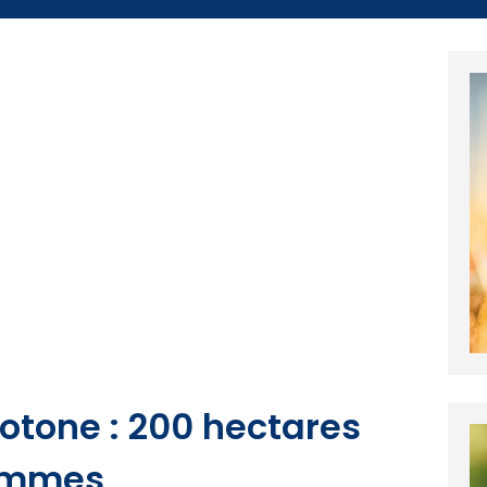
otone : 200 hectares
lammes