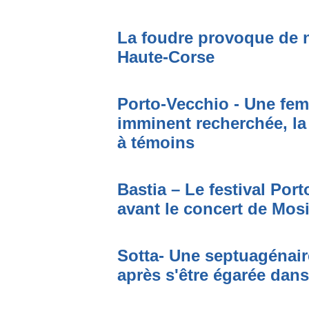
La foudre provoque de 
Haute-Corse
Porto-Vecchio - Une fem
imminent recherchée, la
à témoins
Bastia – Le festival Por
avant le concert de Mo
Sotta- Une septuagénair
après s'être égarée dan