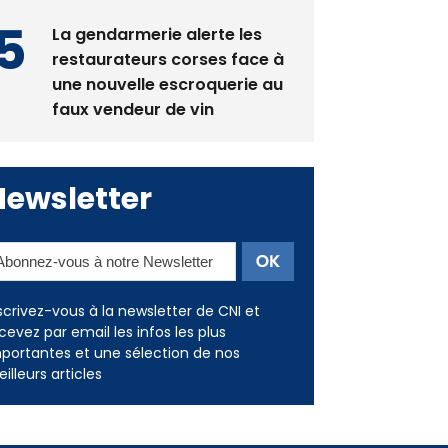
La gendarmerie alerte les
restaurateurs corses face à
une nouvelle escroquerie au
faux vendeur de vin
Newsletter
scrivez-vous à la newsletter de CNI et
cevez par email les infos les plus
portantes et une sélection de nos
illeurs articles