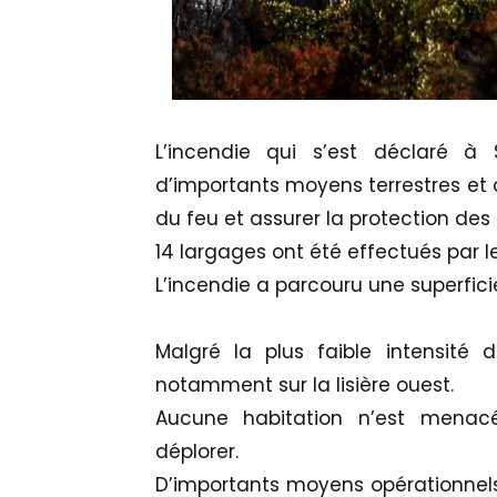
L’incendie qui s’est déclaré à
d’importants moyens terrestres et a
du feu et assurer la protection des 
14 largages ont été effectués par l
L’incendie a parcouru une superfici
Malgré la plus faible intensité d
notamment sur la lisière ouest.
Aucune habitation n’est menac
déplorer.
D’importants moyens opérationnels 