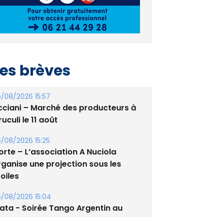
es brèves
/08/2026 15:57
cciani – Marché des producteurs à
uculi le 11 août
/08/2026 15:25
orte – L’association A Nuciola
rganise une projection sous les
oiles
/08/2026 15:04
lata - Soirée Tango Argentin au