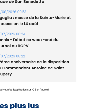
tade de San Benedetto
/08/2026 09:53
guglia : messe de la Sainte-Marie et
rocession le 14 août
/07/2026 08:24
ennis - Début ce week-end du
ournoi du RCPV
/07/2026 08:22
2ème anniversaire de la disparition
u Commandant Antoine de Saint
xupery
es plus lus