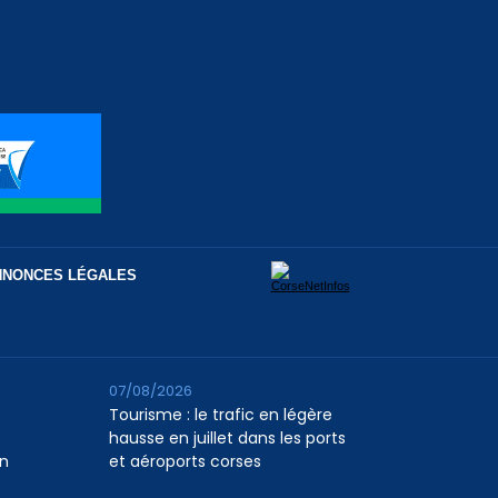
NNONCES LÉGALES
07/08/2026
Tourisme : le trafic en légère
hausse en juillet dans les ports
n
et aéroports corses