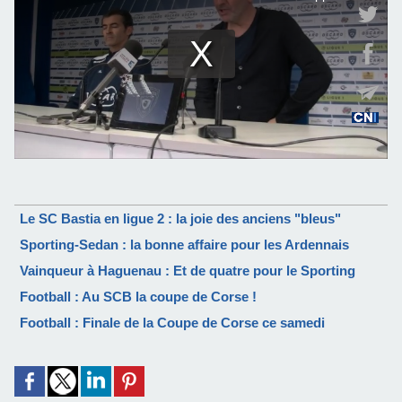
Le SC Bastia en ligue 2 : la joie des anciens "bleus"
Sporting-Sedan : la bonne affaire pour les Ardennais
Vainqueur à Haguenau : Et de quatre pour le Sporting
Football : Au SCB la coupe de Corse !
Football : Finale de la Coupe de Corse ce samedi