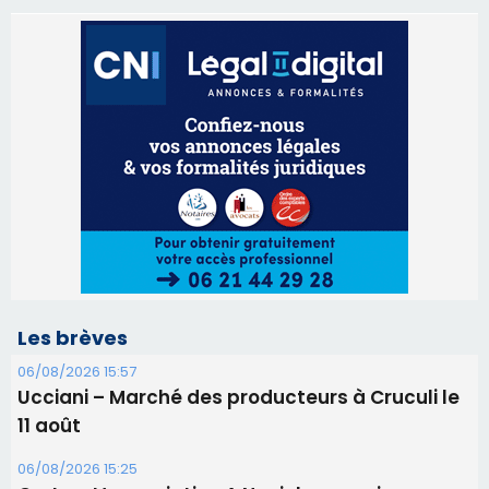
Les brèves
06/08/2026 15:57
Ucciani – Marché des producteurs à Cruculi le
11 août
06/08/2026 15:25