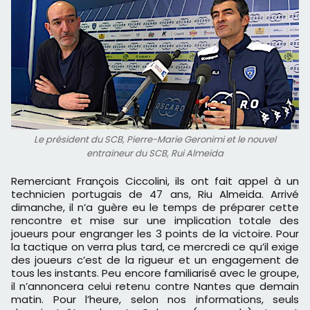
Le président du SCB, Pierre-Marie Geronimi et le nouvel
entraineur du SCB, Rui Almeida
Remerciant François Ciccolini, ils ont fait appel à un
technicien portugais de 47 ans, Riu Almeida. Arrivé
dimanche, il n’a guère eu le temps de préparer cette
rencontre et mise sur une implication totale des
joueurs pour engranger les 3 points de la victoire. Pour
la tactique on verra plus tard, ce mercredi ce qu’il exige
des joueurs c’est de la rigueur et un engagement de
tous les instants. Peu encore familiarisé avec le groupe,
il n’annoncera celui retenu contre Nantes que demain
matin. Pour l’heure, selon nos informations, seuls