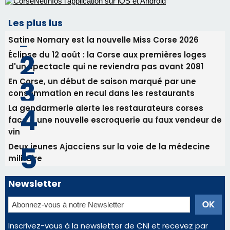
Les plus lus
Satine Nomary est la nouvelle Miss Corse 2026
Éclipse du 12 août : la Corse aux premières loges
d'un spectacle qui ne reviendra pas avant 2081
En Corse, un début de saison marqué par une
consommation en recul dans les restaurants
La gendarmerie alerte les restaurateurs corses
face à une nouvelle escroquerie au faux vendeur de
vin
Deux jeunes Ajacciens sur la voie de la médecine
militaire
Newsletter
Inscrivez-vous à la newsletter de CNI et recevez par