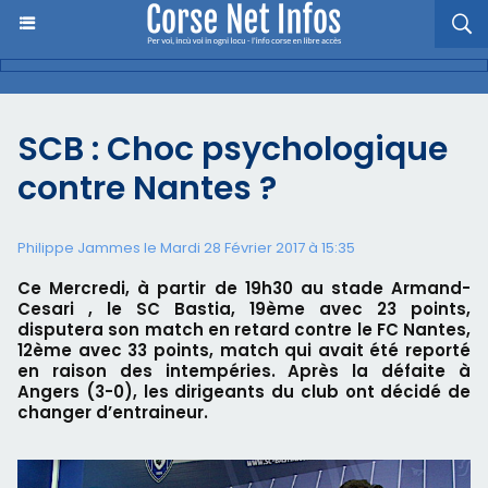
SCB : Choc psychologique
contre Nantes ?
Philippe Jammes le Mardi 28 Février 2017 à 15:35
Ce Mercredi, à partir de 19h30 au stade Armand-
Cesari , le SC Bastia, 19ème avec 23 points,
disputera son match en retard contre le FC Nantes,
12ème avec 33 points, match qui avait été reporté
en raison des intempéries. Après la défaite à
Angers (3-0), les dirigeants du club ont décidé de
changer d’entraineur.