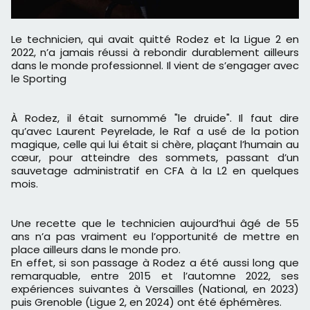
Le technicien, qui avait quitté Rodez et la Ligue 2 en
2022, n’a jamais réussi à rebondir durablement ailleurs
dans le monde professionnel. Il vient de s’engager avec
le Sporting
À Rodez, il était surnommé "le druide". Il faut dire
qu’avec Laurent Peyrelade, le Raf a usé de la potion
magique, celle qui lui était si chère, plaçant l’humain au
cœur, pour atteindre des sommets, passant d’un
sauvetage administratif en CFA à la L2 en quelques
mois.
Une recette que le technicien aujourd’hui âgé de 55
ans n’a pas vraiment eu l’opportunité de mettre en
place ailleurs dans le monde pro.
En effet, si son passage à Rodez a été aussi long que
remarquable, entre 2015 et l’automne 2022, ses
expériences suivantes à Versailles (National, en 2023)
puis Grenoble (Ligue 2, en 2024) ont été éphémères.