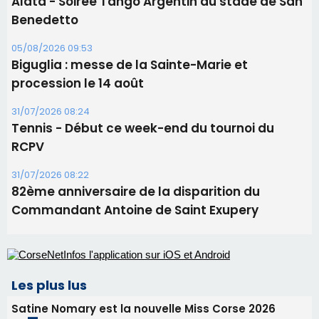
Alata - Soirée Tango Argentin au stade de San
Benedetto
05/08/2026 09:53
Biguglia : messe de la Sainte-Marie et
procession le 14 août
31/07/2026 08:24
Tennis - Début ce week-end du tournoi du
RCPV
31/07/2026 08:22
82ème anniversaire de la disparition du
Commandant Antoine de Saint Exupery
Les plus lus
Satine Nomary est la nouvelle Miss Corse 2026