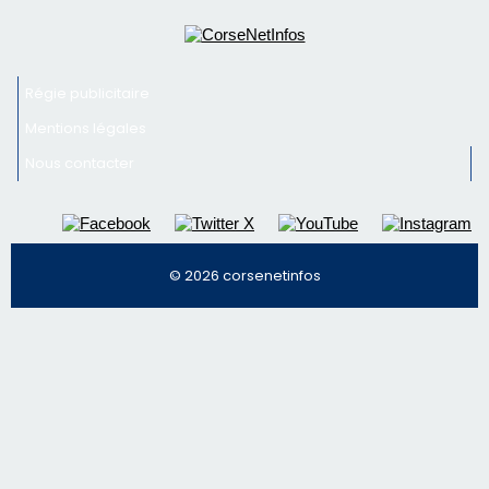
Régie publicitaire
Mentions légales
Nous contacter
© 2026 corsenetinfos