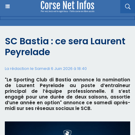
SC Bastia : ce sera Laurent
Peyrelade
La rédaction le Samedi 6 Juin 2026 à 18:40
"Le Sporting Club di Bastia annonce la nomination
de Laurent Peyrelade au poste d’entraîneur
principal de l’équipe professionnelle. Il s’est
engagé pour une durée de deux saisons, assortie
d’une année en option" annonce ce samedi après-
midi sur ses réseaux sociaux le SCB.