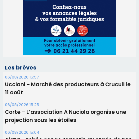
Les brèves
06/08/2026 15:57
Ucciani – Marché des producteurs à Cruculi le
11 août
06/08/2026 15:25
Corte – L’association A Nuciola organise une
projection sous les étoiles
06/08/2026 15:04