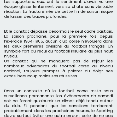
Les supporters, eux, ont le sentiment d’avoir vu une
équipe glisser lentement vers sa chute sans véritable
réaction. La fracture née de cette fin de saison risque
de laisser des traces profondes.
Et le constat dépasse désormais le seul cadre bastiais.
La saison prochaine, pour la première fois depuis
l’exercice 1964-1965, aucun club corse n’évoluera dans
les deux premières divisions du football français. Un
symbole fort du recul du football insulaire au plus haut
niveau.
Un constat qui ne manquera pas de réjouir les
nombreux adversaires du football corse au niveau
national, toujours prompts à pointer du doigt ses
excès, beaucoup moins ses réussites.
Dans un contexte où le football corse reste sous
surveillance permanente, les événements de samedi
soir ne feront qu’alourdir un climat déjà tendu autour
du club. Et pendant que les sanctions tomberont
probablement dans les prochaines heures, le Sporting
devra surtout éviter une autre erreur : celle de ne pas