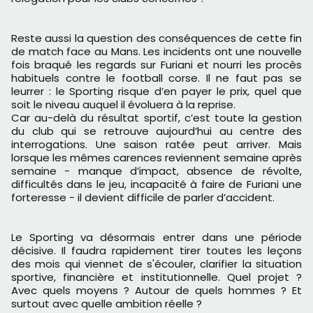
Reste aussi la question des conséquences de cette fin
de match face au Mans. Les incidents ont une nouvelle
fois braqué les regards sur Furiani et nourri les procès
habituels contre le football corse. Il ne faut pas se
leurrer : le Sporting risque d’en payer le prix, quel que
soit le niveau auquel il évoluera à la reprise.
Car au-delà du résultat sportif, c’est toute la gestion
du club qui se retrouve aujourd’hui au centre des
interrogations. Une saison ratée peut arriver. Mais
lorsque les mêmes carences reviennent semaine après
semaine - manque d’impact, absence de révolte,
difficultés dans le jeu, incapacité à faire de Furiani une
forteresse - il devient difficile de parler d’accident.
Le Sporting va désormais entrer dans une période
décisive. Il faudra rapidement tirer toutes les leçons
des mois qui viennet de s'écouler, clarifier la situation
sportive, financière et institutionnelle. Quel projet ?
Avec quels moyens ? Autour de quels hommes ? Et
surtout avec quelle ambition réelle ?