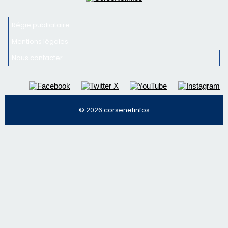
© 2026 corsenetinfos