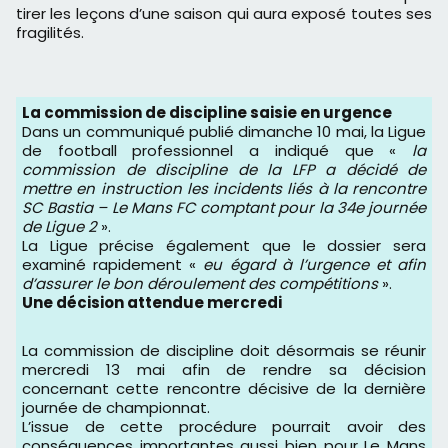
tirer les leçons d’une saison qui aura exposé toutes ses
fragilités.
La commission de discipline saisie en urgence
Dans un communiqué publié dimanche 10 mai, la Ligue
de football professionnel a indiqué que «
la
commission de discipline de la LFP a décidé de
mettre en instruction les incidents liés à la rencontre
SC Bastia – Le Mans FC comptant pour la 34e journée
de Ligue 2
».
La Ligue précise également que le dossier sera
examiné rapidement «
eu égard à l’urgence et afin
d’assurer le bon déroulement des compétitions
».
Une décision attendue mercredi
La commission de discipline doit désormais se réunir
mercredi 13 mai afin de rendre sa décision
concernant cette rencontre décisive de la dernière
journée de championnat.
L’issue de cette procédure pourrait avoir des
conséquences importantes aussi bien pour Le Mans