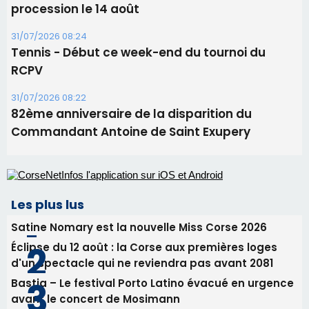
procession le 14 août
31/07/2026 08:24
Tennis - Début ce week-end du tournoi du
RCPV
31/07/2026 08:22
82ème anniversaire de la disparition du
Commandant Antoine de Saint Exupery
Les plus lus
Satine Nomary est la nouvelle Miss Corse 2026
Éclipse du 12 août : la Corse aux premières loges
d'un spectacle qui ne reviendra pas avant 2081
Bastia – Le festival Porto Latino évacué en urgence
avant le concert de Mosimann