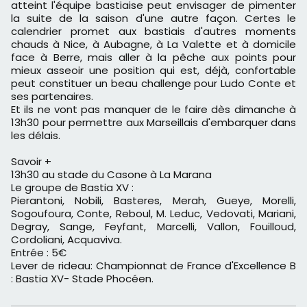
atteint l'équipe bastiaise peut envisager de pimenter
la suite de la saison d'une autre façon. Certes le
calendrier promet aux bastiais d'autres moments
chauds à Nice, à Aubagne, à La Valette et à domicile
face à Berre, mais aller à la pêche aux points pour
mieux asseoir une position qui est, déjà, confortable
peut constituer un beau challenge pour Ludo Conte et
ses partenaires.
Et ils ne vont pas manquer de le faire dès dimanche à
13h30 pour permettre aux Marseillais d'embarquer dans
les délais.
Savoir +
13h30 au stade du Casone à La Marana
Le groupe de Bastia XV :
Pierantoni, Nobili, Basteres, Merah, Gueye, Morelli,
Sogoufoura, Conte, Reboul, M. Leduc, Vedovati, Mariani,
Degray, Sange, Feyfant, Marcelli, Vallon, Fouilloud,
Cordoliani, Acquaviva.
Entrée : 5€
Lever de rideau: Championnat de France d'Excellence B
: Bastia XV- Stade Phocéen.