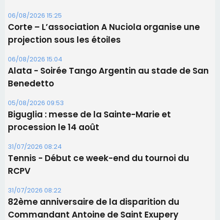
Les brèves
06/08/2026 15:57
Ucciani – Marché des producteurs à Cruculi le
11 août
06/08/2026 15:25
Corte – L’association A Nuciola organise une
projection sous les étoiles
06/08/2026 15:04
Alata - Soirée Tango Argentin au stade de San
Benedetto
05/08/2026 09:53
Biguglia : messe de la Sainte-Marie et
procession le 14 août