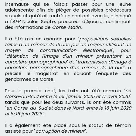
internaute qui se faisait passer pour une jeune
adolescente afin de piéger de possibles prédateurs
sexuels et qui était rentré en contact avec lui, a indiqué
à l'
AFP
Nicolas Septe, procureur d'Ajaccio, confirmant
des informations de
Corse-Matin.
Il a été mis en examen pour "
propositions sexuelles
faites à un mineur de 15 ans par un majeur utilisant un
moyen de communication électronique
", pour
"
détention de l'image d'un mineur présentant un
caractère pornographique
" et "
transmission d'image à
caractère pornographique d'un mineur de 15 ans
", a
précisé le magistrat en saluant l'enquête des
gendarmes de Corse.
Pour le premier chef, les faits ont été commis "
en
Corse-du-Sud entre le 1er janvier 2025 et 17 avril 2026
"
tandis que pour les deux suivants, ils ont été commis
"
en Corse-du-Sud et dans le Nord, entre le 16 juin 2020
et le 16 juin 2026".
Il a également été placé sous le statut de témoin
assisté pour "
corruption de mineur
".