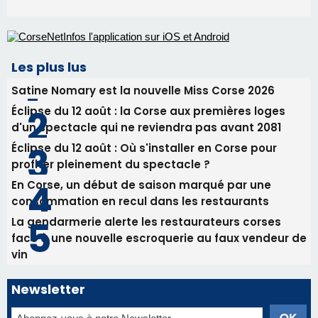
31/07/2026 08:24
Tennis - Début ce week-end du tournoi du
RCPV
31/07/2026 08:22
82ème anniversaire de la disparition du
Commandant Antoine de Saint Exupery
Les plus lus
Satine Nomary est la nouvelle Miss Corse 2026
Éclipse du 12 août : la Corse aux premières loges
d'un spectacle qui ne reviendra pas avant 2081
Éclipse du 12 août : Où s'installer en Corse pour
profiter pleinement du spectacle ?
En Corse, un début de saison marqué par une