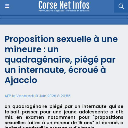
Proposition sexuelle à une
mineure : un
quadragénaire, piégé par
un internaute, écroué à
Ajaccio
AFP le Vendredi 19 Juin 2026 à 20:56
Un quadragénaire piégé par un internaute qui se
faisait passer pour une jeune adolescente a été
mis en examen notamment pour "propositions
sexuelles faites à un mineur de 15 ans" et écroué, a