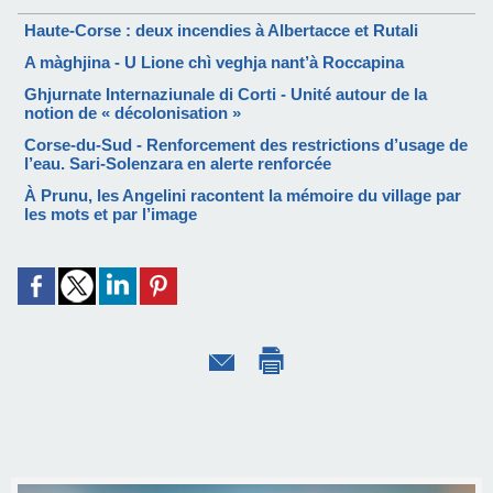
Haute-Corse : deux incendies à Albertacce et Rutali
A màghjina - U Lione chì veghja nant’à Roccapina
Ghjurnate Internaziunale di Corti - Unité autour de la
notion de « décolonisation »
Corse-du-Sud - Renforcement des restrictions d’usage de
l’eau. Sari-Solenzara en alerte renforcée
À Prunu, les Angelini racontent la mémoire du village par
les mots et par l’image