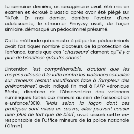
La semaine dernière, un sexagénaire avait été mis en
examen et écroué à Bastia après avoir été piégé sur
TikTok. En mai dernier, derrière l'avatar d'une
adolescente, le streamer Finnyzyy avait, de façon
similaire, démasqué un pédocriminel présumé.
Cette méthode qui consiste à piéger les pédocriminels
avait fait tiquer nombre d'acteurs de la protection de
l'enfance, tandis que ces "
chasseurs
" clament qu'"
il y a
plus de bénéfices qu'autre chose".
L'intention
"est compréhensible, d'autant que les
moyens alloués à la lutte contre les violences sexuelles
sur mineurs restent insuffisants face à l'ampleur des
phénomènes",
avait indiqué fin mai à l'
AFP
Véronique
Béchu, directrice de l'Observatoire des violences
numériques faites aux mineurs au sein de l'association
e-Enfance/3018.
"Mais selon la façon dont ces
pratiques sont mises en œuvre, elles peuvent causer
bien plus de tort que de bien
", avait assuré cette ex-
responsable de l'Office mineurs de la police nationale
(Ofmin).