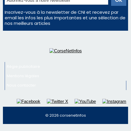
consommation en recul dans les restaurants
La gendarmerie alerte les restaurateurs corses
face à une nouvelle escroquerie au faux vendeur de
vin
Newsletter
Inscrivez-vous à la newsletter de CNI et recevez par
email les infos les plus importantes et une sélection de
nos meilleurs articles
Régie publicitaire
Mentions légales