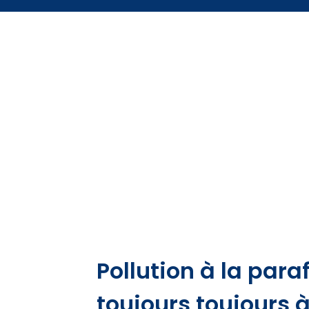
Pollution à la paraff
toujours toujours 