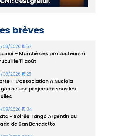
es brèves
/08/2026 15:57
cciani – Marché des producteurs à
uculi le 11 août
/08/2026 15:25
orte – L’association A Nuciola
rganise une projection sous les
oiles
/08/2026 15:04
lata - Soirée Tango Argentin au