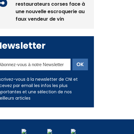
La gendarmerie alerte les
restaurateurs corses face à
une nouvelle escroquerie au
faux vendeur de vin
Newsletter
scrivez-vous à la newsletter de CNI et
cevez par email les infos les plus
portantes et une sélection de nos
illeurs articles