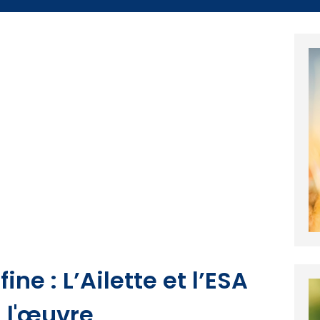
ine : L’Ailette et l’ESA
à l'œuvre