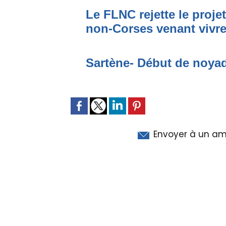
Le FLNC rejette le proje
non-Corses venant vivre 
Sartène- Début de noya
Envoyer à un am