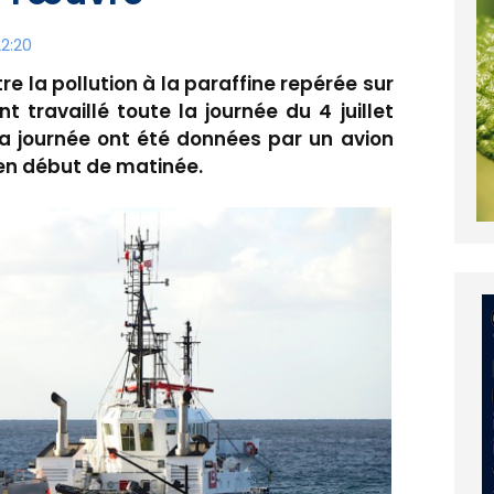
22:20
e la pollution à la paraffine repérée sur
t travaillé toute la journée du 4 juillet
e la journée ont été données par un avion
 en début de matinée.