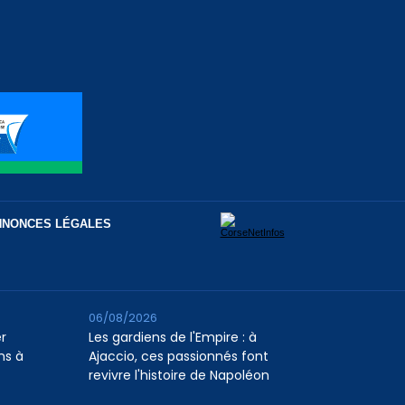
NNONCES LÉGALES
06/08/2026
er
Les gardiens de l'Empire : à
ns à
Ajaccio, ces passionnés font
revivre l'histoire de Napoléon