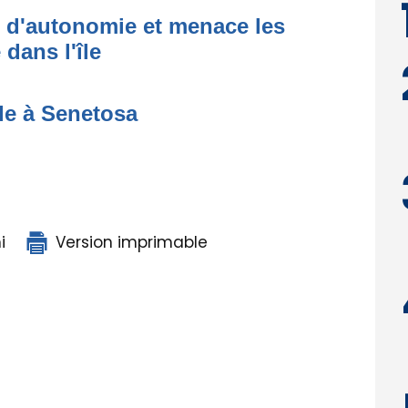
t d'autonomie et menace les
dans l'île
de à Senetosa
i
Version imprimable