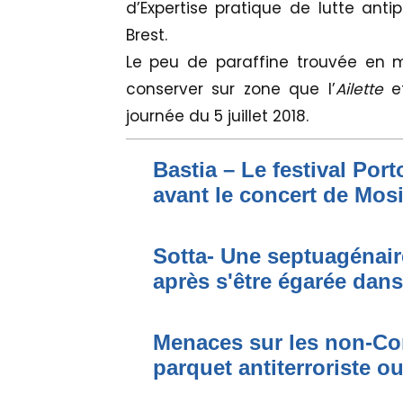
d’Expertise pratique de lutte anti
Brest.
Le peu de paraffine trouvée en 
conserver sur zone que l’
Ailette
e
journée du 5 juillet 2018.
Bastia – Le festival Por
avant le concert de Mo
Sotta- Une septuagénair
après s'être égarée dan
Menaces sur les non-Cor
parquet antiterroriste o