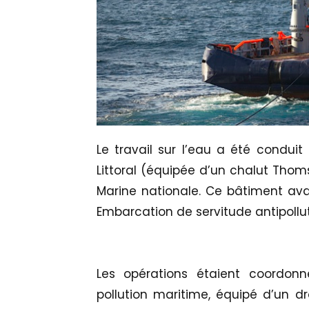
Le travail sur l’eau a été conduit
Littoral (équipée d’un chalut Tho
Marine nationale. Ce bâtiment av
Embarcation de servitude antipolluti
Les opérations étaient coordon
pollution maritime, équipé d’un d