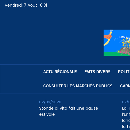
Vendredi 7 Août
8:31
ACTU RÉGIONALE
FAITS DIVERS
POLIT
CONSULTER LES MARCHÉS PUBLICS
CARN
02/09/2026
07/
Stonde di Vita fait une pause
La 
estivale
l’E
lan
la 