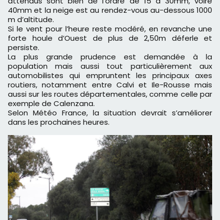
attendus sont bien de l’ordre de 15 à 30mm, voire
40mm et la neige est au rendez-vous au-dessous 1000
m d’altitude.
Si le vent pour l’heure reste modéré, en revanche une
forte houle d’Ouest de plus de 2,50m déferle et
persiste.
La plus grande prudence est demandée à la
population mais aussi tout particulièrement aux
automobilistes qui empruntent les principaux axes
routiers, notamment entre Calvi et Ile-Rousse mais
aussi sur les routes départementales, comme celle par
exemple de Calenzana.
Selon Météo France, la situation devrait s’améliorer
dans les prochaines heures.