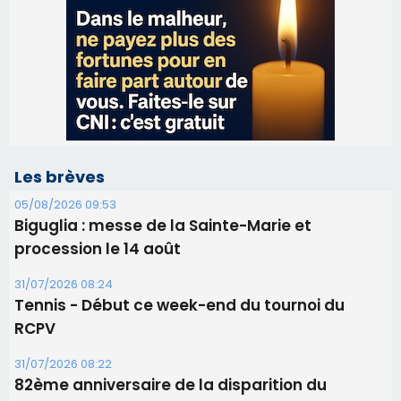
Les brèves
05/08/2026 09:53
Biguglia : messe de la Sainte-Marie et
procession le 14 août
31/07/2026 08:24
Tennis - Début ce week-end du tournoi du
RCPV
31/07/2026 08:22
82ème anniversaire de la disparition du
Commandant Antoine de Saint Exupery
30/07/2026 10:16
Lecci : I Messageri en concert gratuit jeudi soir
30/07/2026 09:55
Corte : I Chjami Aghjalesi en concert ce soir
30/07/2026 08:33