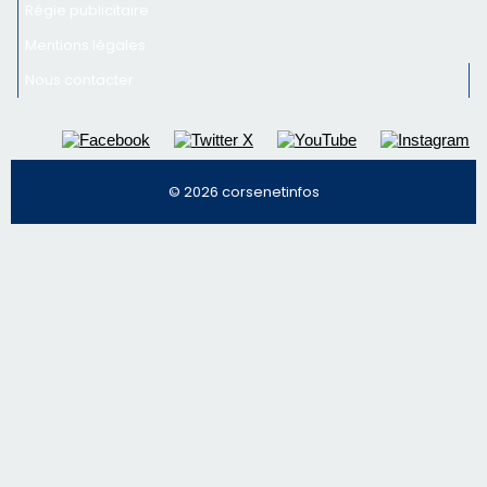
Régie publicitaire
Mentions légales
Nous contacter
© 2026 corsenetinfos