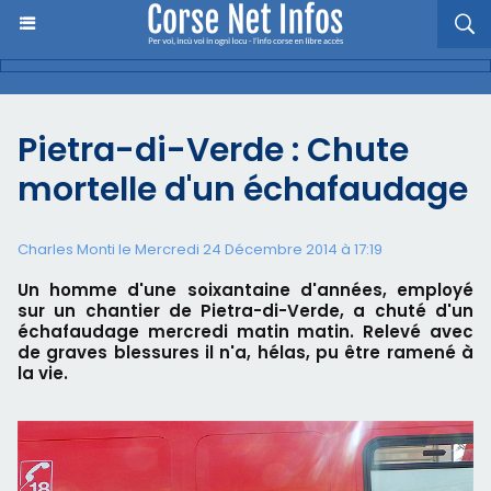
Pietra-di-Verde : Chute
mortelle d'un échafaudage
Charles Monti
le Mercredi 24 Décembre 2014 à 17:19
Un homme d'une soixantaine d'années, employé
sur un chantier de Pietra-di-Verde, a chuté d'un
échafaudage mercredi matin matin. Relevé avec
de graves blessures il n'a, hélas, pu être ramené à
la vie.