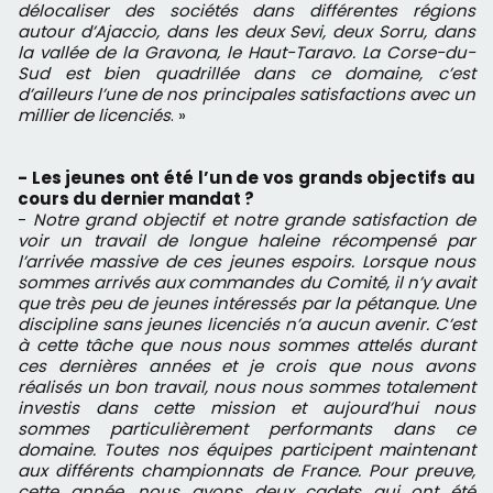
délocaliser des sociétés dans différentes régions
autour d’Ajaccio, dans les deux Sevi, deux Sorru, dans
la vallée de la Gravona, le Haut-Taravo. La Corse-du-
Sud est bien quadrillée dans ce domaine, c’est
d’ailleurs l’une de nos principales satisfactions avec un
millier de licenciés
. »
- Les jeunes ont été l’un de vos grands objectifs au
cours du dernier mandat ?
-
Notre grand objectif et notre grande satisfaction de
voir un travail de longue haleine récompensé par
l’arrivée massive de ces jeunes espoirs. Lorsque nous
sommes arrivés aux commandes du Comité, il n’y avait
que très peu de jeunes intéressés par la pétanque. Une
discipline sans jeunes licenciés n’a aucun avenir. C’est
à cette tâche que nous nous sommes attelés durant
ces dernières années et je crois que nous avons
réalisés un bon travail, nous nous sommes totalement
investis dans cette mission et aujourd’hui nous
sommes particulièrement performants dans ce
domaine. Toutes nos équipes participent maintenant
aux différents championnats de France. Pour preuve,
cette année, nous avons deux cadets qui ont été