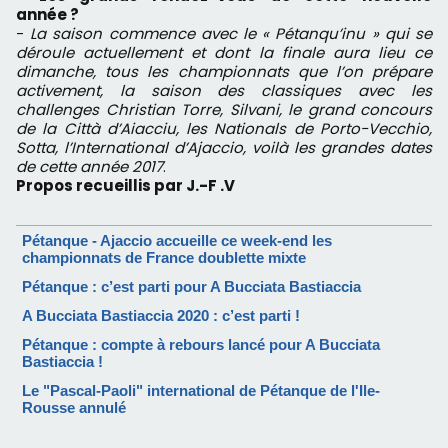
année ?
-
La saison commence avec le « Pétanqu’inu » qui se
déroule actuellement et dont la finale aura lieu ce
dimanche, tous les championnats que l’on prépare
activement, la saison des classiques avec les
challenges Christian Torre, Silvani, le grand concours
de la Città d’Aiacciu, les Nationals de Porto-Vecchio,
Sotta, l’International d’Ajaccio, voilà les grandes dates
de cette année 2017
.
Propos recueillis par J.-F .V
Pétanque - Ajaccio accueille ce week-end les
championnats de France doublette mixte
Pétanque : c’est parti pour A Bucciata Bastiaccia
A Bucciata Bastiaccia 2020 : c’est parti !
Pétanque : compte à rebours lancé pour A Bucciata
Bastiaccia !
Le "Pascal-Paoli" international de Pétanque de l'Ile-
Rousse annulé