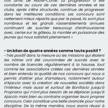
nos amis de Haute-Corse. La progression a été
constante au cours de ces dernières années et les
clubs, après s’être structurés, continue de progresser
dans les meilleures conditions. Les concours sont
nettement mieux répartis que par le passé, ils sont plus
nombreux et les grands rassemblements annuels
continuent de susciter beaucoup d’enthousiasme
avec, cerise sur le gâteau, la montée en puissance des
jeunes qui nous satisfait pleinement
. »
- Un bilan de quatre années somme toute positif ?
-
Très positif dans la mesure où les missions qui étaient
les nôtres ont été couronnées de succès avec le
nombre de licenciés régulièrement à la hausse, tout
comme les associations créées ces dernières années
et bien entendu la qualité de nos concours qui nous a
permis d’attirer plus d’amateurs, notamment autour
d’Ajaccio avec la création de nouvelles sociétés dans
l’intérieur mais aussi et surtout de Bonifacio jusqu’à
Propriano qui n’ont plus besoin de se déplacer jusqu’à
Ajaccio mais bien au contraire organiser leurs propres
concours. Cela constitue une belle avancée pour notre
discipline. De la même manière, nous avons réussi à