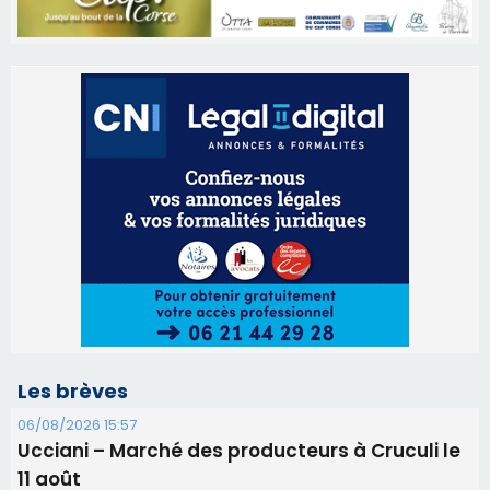
Les brèves
06/08/2026 15:57
Ucciani – Marché des producteurs à Cruculi le
11 août