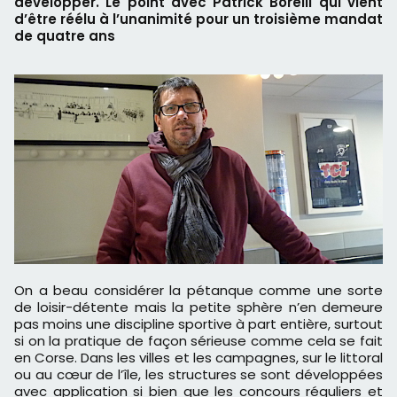
développer. Le point avec Patrick Borelli qui vient
d’être réélu à l’unanimité pour un troisième mandat
de quatre ans
On a beau considérer la pétanque comme une sorte
de loisir-détente mais la petite sphère n’en demeure
pas moins une discipline sportive à part entière, surtout
si on la pratique de façon sérieuse comme cela se fait
en Corse. Dans les villes et les campagnes, sur le littoral
ou au cœur de l’île, les structures se sont développées
avec application si bien que les concours réguliers et