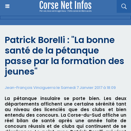
Patrick Borelli : "La bonne
santé de la pétanque
passe par la formation des
jeunes"
Jean-François Vinciguerra le Samedi 7 Janvier 2017 à 18:09
La pétanque insulaire se porte bien. Les deux
départements affichent une certaine sérénité tant
au niveau des licenciés que des clubs et bien
entendu des concours. La Corse-du-Sud affiche un
réel bilan de santé après une année faite de
concours réussis et de clubs qui continuent de se