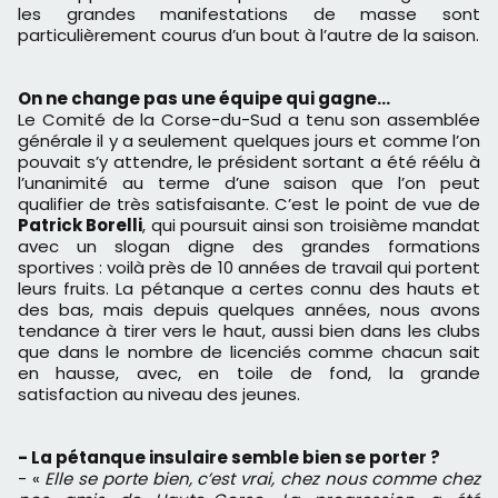
les grandes manifestations de masse sont
particulièrement courus d’un bout à l’autre de la saison.
On ne change pas une équipe qui gagne…
Le Comité de la Corse-du-Sud a tenu son assemblée
générale il y a seulement quelques jours et comme l’on
pouvait s’y attendre, le président sortant a été réélu à
l’unanimité au terme d’une saison que l’on peut
qualifier de très satisfaisante. C’est le point de vue de
Patrick Borelli
, qui poursuit ainsi son troisième mandat
avec un slogan digne des grandes formations
sportives : voilà près de 10 années de travail qui portent
leurs fruits. La pétanque a certes connu des hauts et
des bas, mais depuis quelques années, nous avons
tendance à tirer vers le haut, aussi bien dans les clubs
que dans le nombre de licenciés comme chacun sait
en hausse, avec, en toile de fond, la grande
satisfaction au niveau des jeunes.
- La pétanque insulaire semble bien se porter ?
- «
Elle se porte bien, c’est vrai, chez nous comme chez