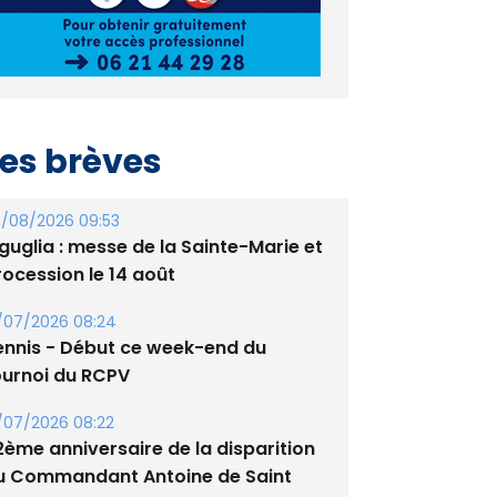
es brèves
/08/2026 09:53
guglia : messe de la Sainte-Marie et
rocession le 14 août
/07/2026 08:24
ennis - Début ce week-end du
ournoi du RCPV
/07/2026 08:22
2ème anniversaire de la disparition
u Commandant Antoine de Saint