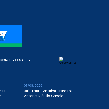
NNONCES LÉGALES
05/08/2026
unes
Ball-Trap - Antoine Tramoni
à
victorieux à Pila Canale