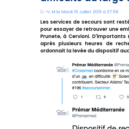
C.-V. M le Mardi 16 Juillet 2019 à 07:58
Les services de secours sont res
pour essayer de retrouver une emb
Prunete, à Cervioni. D'important
après plusieurs heures de rech
ordonnait la levée du dispositif au