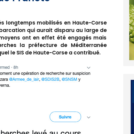
tés longtemps mobilisés en Haute-Corse
arcation qui aurait disparu au large de
s moyens ont en effet été engagés mais
erches la préfecture de Méditerranée
quel le SIS de Haute-Corse a contribué.