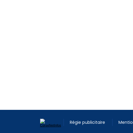
Régie publicitaire
Mentio