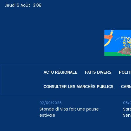
Jeudi 6 Août
3:08
ACTU RÉGIONALE
FAITS DIVERS
POLIT
CONSULTER LES MARCHÉS PUBLICS
CARN
02/09/2026
05/
Stonde di Vita fait une pause
Sar
estivale
Sen