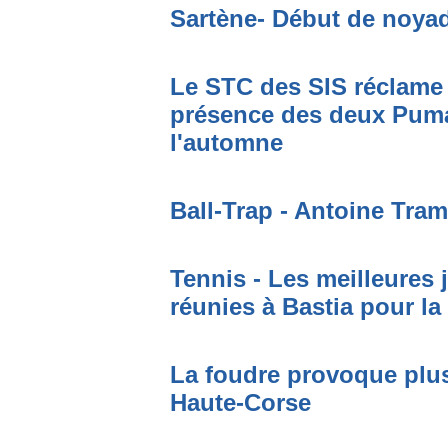
Sartène- Début de noya
Le STC des SIS réclame 
présence des deux Puma
l'automne
Ball-Trap - Antoine Tram
Tennis - Les meilleures
réunies à Bastia pour la
La foudre provoque plus
Haute-Corse