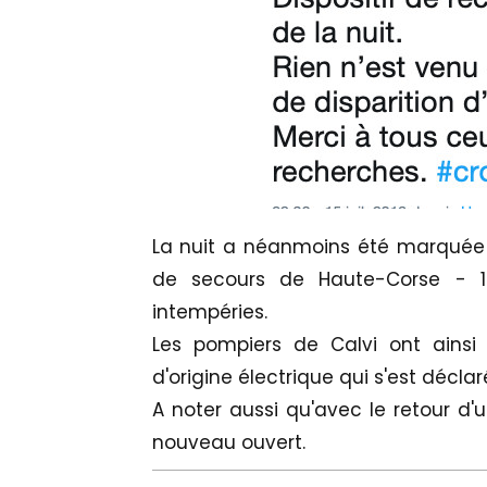
La nuit a néanmoins été marquée p
de secours de Haute-Corse - 1
intempéries.
Les pompiers de Calvi ont ainsi
d'origine électrique qui s'est décl
A noter aussi qu'avec le retour d'u
nouveau ouvert.