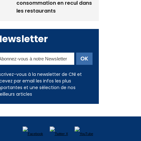
consommation en recul dans
les restaurants
Newsletter
scrivez-vous à la newsletter de CNI et
cevez par email les infos les plus
portantes et une sélection de nos
illeurs articles