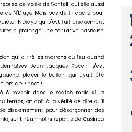
reprise de volée de Santelli qui elle aussi
 de N'Diaye. Mais pas de tir cadré pour
uiéter N'Diaye qui s'est fait uniquement
ires a prolongé une tentative bastiaise
dan qui a tiré les marrons du feu quand
dennaises Jean-Jacques Rocchi s'est
uche, placer le ballon, qui avait été
filets de Pichot !
ué à revenir dans le match mais s'il a
u temps, on doit à la vérité de dire qu'il
e discernement pour désarçonner des
énie, sont néanmoins repartis de Casinca