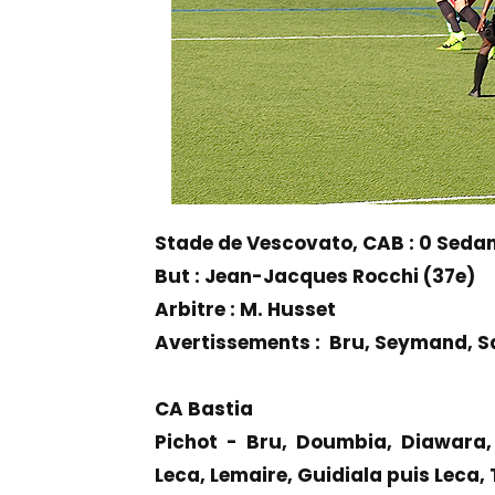
Stade de Vescovato, CAB : 0 Sedan :
But : Jean-Jacques Rocchi (37e)
Arbitre : M. Husset
Avertissements : Bru, Seymand, Sa
CA Bastia
Pichot - Bru, Doumbia, Diawara,
Leca, Lemaire, Guidiala puis Leca,