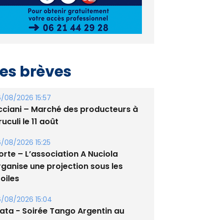
es brèves
/08/2026 15:57
cciani – Marché des producteurs à
uculi le 11 août
/08/2026 15:25
orte – L’association A Nuciola
rganise une projection sous les
oiles
/08/2026 15:04
lata - Soirée Tango Argentin au