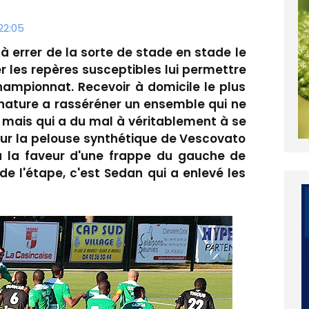
22:05
: à errer de la sorte de stade en stade le
r les repères susceptibles lui permettre
hampionnat. Recevoir à domicile le plus
e nature a rasséréner un ensemble qui ne
mais qui a du mal à véritablement à se
ur la pelouse synthétique de Vescovato
à la faveur d'une frappe du gauche de
de l'étape, c'est Sedan qui a enlevé les