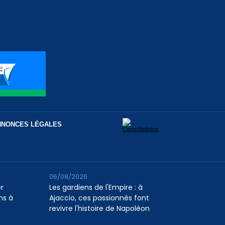
NNONCES LÉGALES
06/08/2026
er
Les gardiens de l'Empire : à
ns à
Ajaccio, ces passionnés font
revivre l'histoire de Napoléon