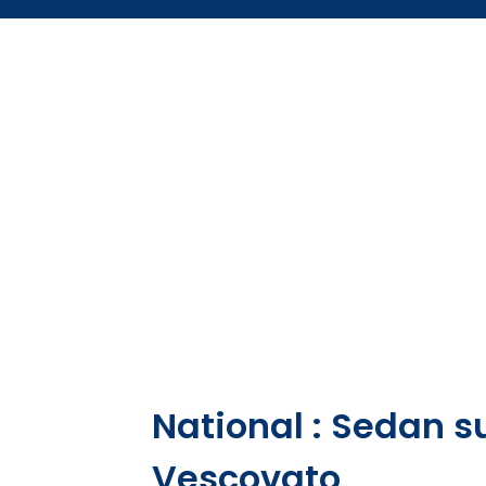
National : Sedan s
Vescovato