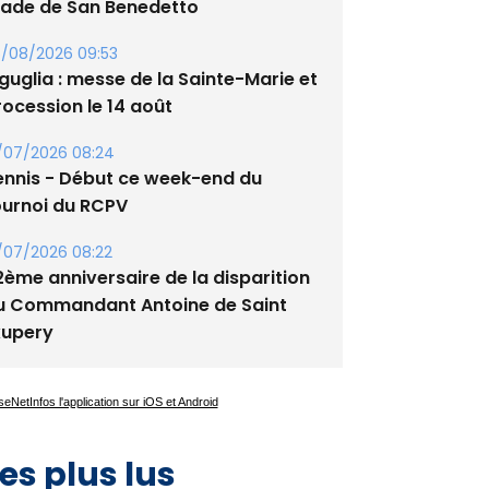
tade de San Benedetto
/08/2026 09:53
guglia : messe de la Sainte-Marie et
rocession le 14 août
/07/2026 08:24
ennis - Début ce week-end du
ournoi du RCPV
/07/2026 08:22
2ème anniversaire de la disparition
u Commandant Antoine de Saint
xupery
es plus lus