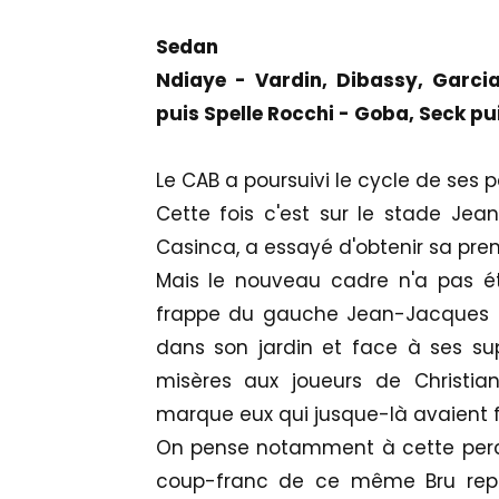
Sedan
Ndiaye - Vardin, Dibassy, Garci
puis Spelle Rocchi - Goba, Seck pu
Le CAB a poursuivi le cycle de ses 
Cette fois c'est sur le stade Jean-
Casinca, a essayé d'obtenir sa premi
Mais le nouveau cadre n'a pas ét
frappe du gauche Jean-Jacques Ro
dans son jardin et face à ses su
misères aux joueurs de Christi
marque eux qui jusque-là avaient fai
On pense notamment à cette percé
coup-franc de ce même Bru repr