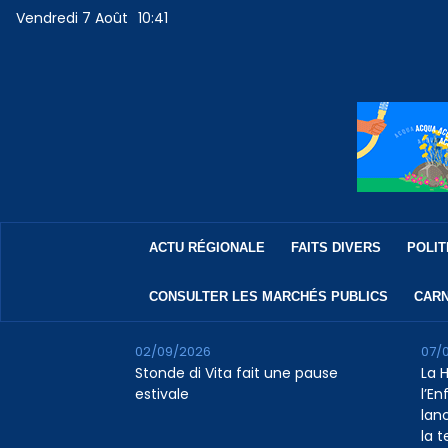
Vendredi 7 Août
10:41
ACTU RÉGIONALE
FAITS DIVERS
POLIT
CONSULTER LES MARCHÉS PUBLICS
CARN
02/09/2026
07/
Stonde di Vita fait une pause
La 
estivale
l’E
lan
la 