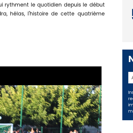
ui rythment le quotidien depuis le début
ra, hélas, l'histoire de cette quatrième
In
re
im
me