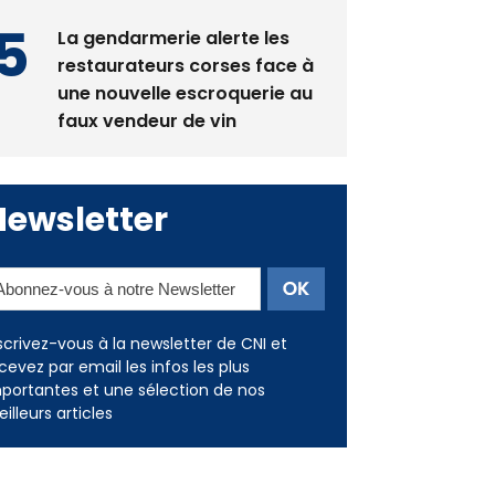
La gendarmerie alerte les
restaurateurs corses face à
une nouvelle escroquerie au
faux vendeur de vin
Newsletter
scrivez-vous à la newsletter de CNI et
cevez par email les infos les plus
portantes et une sélection de nos
illeurs articles