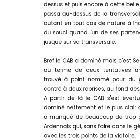
dessus et puis encore à cette belle 
passa au-dessus de la transversale
autant en tout cas de nature à inq
du souci quand l'un de ses partena
jusque sur sa transversale.
Bref le CAB a dominé mais c'est Se
au terme de deux tentatives ar
trouvé à point nommé pour, du ga
contré à deux reprises, au fond des 
A partir de là le CAB s'est évert
dominé nettement et le plus clair d
a manqué de beaucoup de trop d
Ardennais qui, sans faire dans le g
avec les trois points de la victoire.