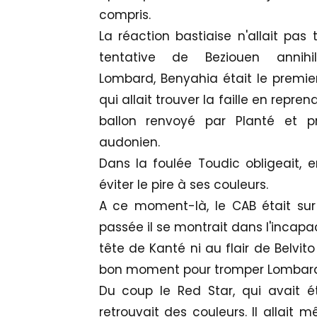
compris.
La réaction bastiaise n'allait pas 
tentative de Beziouen annih
Lombard, Benyahia était le premier 
qui allait trouver la faille en repre
ballon renvoyé par Planté et p
audonien.
Dans la foulée Toudic obligeait, e
éviter le pire à ses couleurs.
A ce moment-là, le CAB était s
passée il se montrait dans l'incapa
tête de Kanté ni au flair de Belvito
bon moment pour tromper Lombard
Du coup le Red Star, qui avait é
retrouvait des couleurs. Il allait