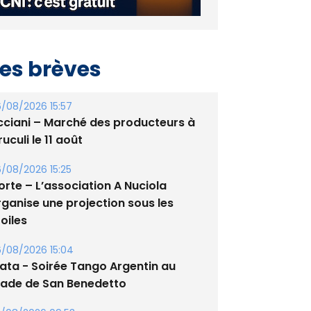
es brèves
/08/2026 15:57
cciani – Marché des producteurs à
uculi le 11 août
/08/2026 15:25
orte – L’association A Nuciola
rganise une projection sous les
oiles
/08/2026 15:04
lata - Soirée Tango Argentin au
tade de San Benedetto