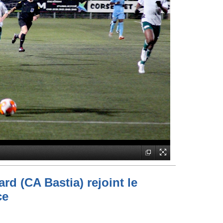
rd (CA Bastia) rejoint le
ce