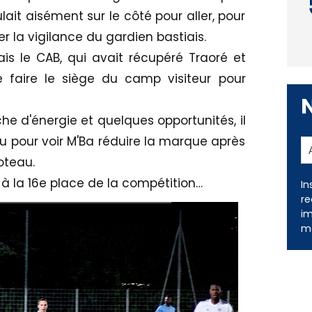
ait aisément sur le côté pour aller, pour
er la vigilance du gardien bastiais.
is le CAB, qui avait récupéré Traoré et
e faire le siège du camp visiteur pour
e d'énergie et quelques opportunités, il
eu pour voir M'Ba réduire la marque après
oteau.
 à la 16e place de la compétition…
In
re
im
me