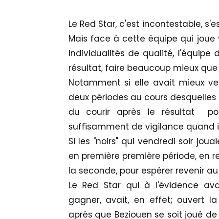
Le Red Star, c'est incontestable, s'
Mais face à cette équipe qui joue 
individualités de qualité, l'équipe
résultat, faire beaucoup mieux que 
Notamment si elle avait mieux ve
deux périodes au cours desquelles 
du courir après le résultat p
suffisamment de vigilance quand il l
Si les "noirs" qui vendredi soir jou
en première première période, en re
la seconde, pour espérer revenir au
Le Red Star qui à l'évidence ava
gagner, avait, en effet; ouvert 
après que Beziouen se soit joué de