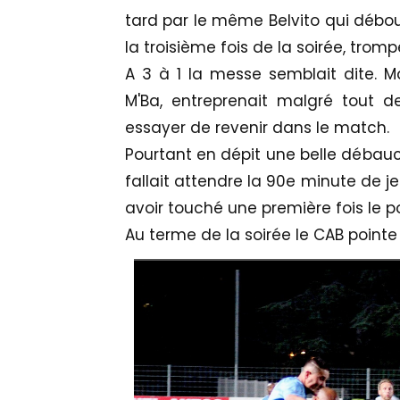
tard par le même Belvito qui déboul
la troisième fois de la soirée, tromp
A 3 à 1 la messe semblait dite. Ma
M'Ba, entreprenait malgré tout d
essayer de revenir dans le match.
Pourtant en dépit une belle débauch
fallait attendre la 90e minute de j
avoir touché une première fois le p
Au terme de la soirée le CAB pointe