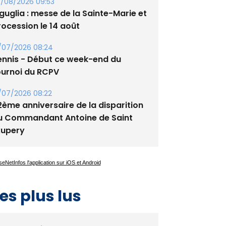
/08/2026 09:53
guglia : messe de la Sainte-Marie et
rocession le 14 août
/07/2026 08:24
ennis - Début ce week-end du
ournoi du RCPV
/07/2026 08:22
2ème anniversaire de la disparition
u Commandant Antoine de Saint
xupery
es plus lus