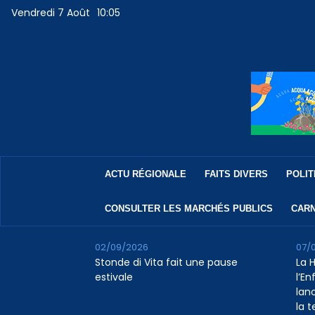
Vendredi 7 Août
10:05
ACTU RÉGIONALE
FAITS DIVERS
POLIT
CONSULTER LES MARCHÉS PUBLICS
CARN
02/09/2026
07/
Stonde di Vita fait une pause
La 
estivale
l’E
lan
la 