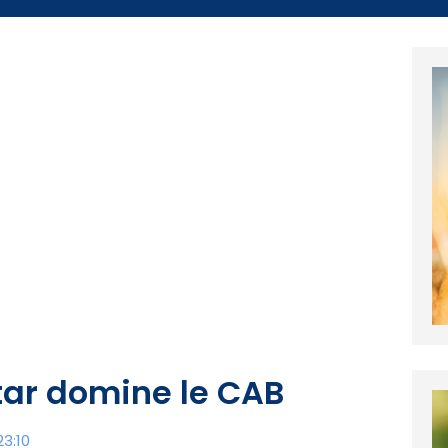
Star domine le CAB
3:10