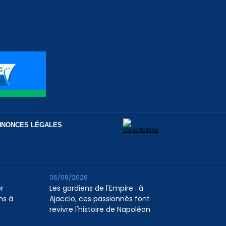
NNONCES LÉGALES
06/08/2026
er
Les gardiens de l'Empire : à
ns à
Ajaccio, ces passionnés font
revivre l'histoire de Napoléon