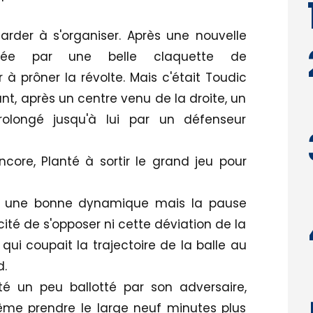
tarder à s'organiser. Après une nouvelle
ilée par une belle claquette de
à prôner la révolte. Mais c'était Toudic
nant, après un centre venu de la droite, un
rolongé jusqu'à lui par un défenseur
ncore, Planté à sortir le grand jeu pour
ur une bonne dynamique mais la pause
cité de s'opposer ni cette déviation de la
 qui coupait la trajectoire de la balle au
.
té un peu ballotté par son adversaire,
 même prendre le large neuf minutes plus