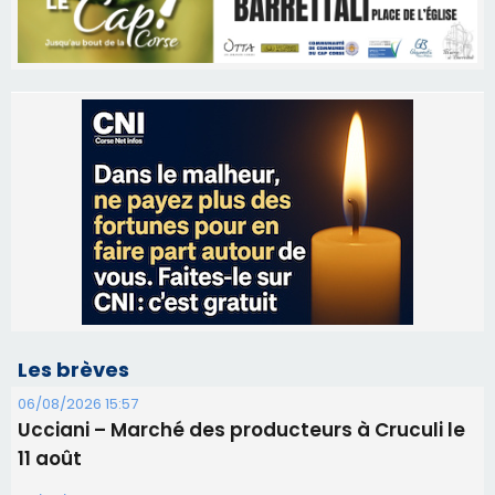
Les brèves
06/08/2026 15:57
Ucciani – Marché des producteurs à Cruculi le
11 août
06/08/2026 15:25
Corte – L’association A Nuciola organise une
projection sous les étoiles
06/08/2026 15:04
Alata - Soirée Tango Argentin au stade de San
Benedetto
05/08/2026 09:53