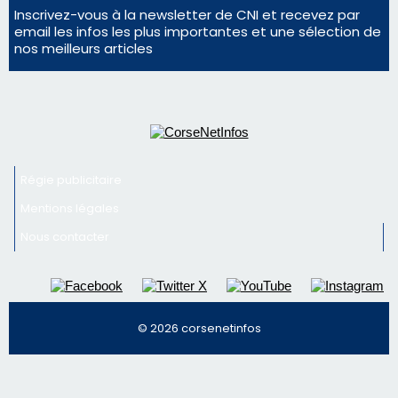
Régie publicitaire
Mentions légales
Nous contacter
© 2026 corsenetinfos