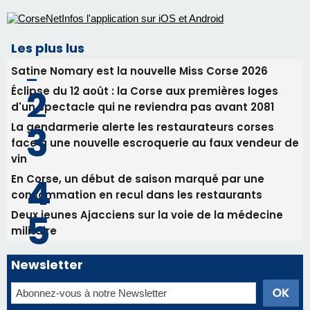
face à une nouvelle escroquerie au faux vendeur de
vin
En Corse, un début de saison marqué par une
consommation en recul dans les restaurants
Deux jeunes Ajacciens sur la voie de la médecine
militaire
Newsletter
Inscrivez-vous à la newsletter de CNI et recevez par
email les infos les plus importantes et une sélection de
nos meilleurs articles