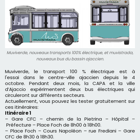
Muviverde, nouveaux transports 100% électrique, et muvistrada,
nouveaux bus du bassin ajaccien.
Muviverde, le transport 100 % électrique est à
l'essai dans le centre-ville ajaccien depuis le 4
octobre. Pendant deux mois, la CAPA et la ville
d’Ajaccio expérimentent deux bus électriques qui
circuleront sur différents secteurs.
Actuellement, vous pouvez les tester gratuitement sur
ces itinéraires:
Itinéraire 1
– Gare CFC
–
chemin de la Pietrina
–
Hôpital
–
Préfecture
–
Place Foch de 8h00 à 18h00.
– Place Foch
–
Cours Napoléon
–
rue Frediani
–
Gare
CFC de 8h30 à 18h30.