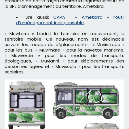
présenté de cette façon comme la légitime «sœur» de
la SPL d’aménagement du territoire, Ametarra.
Lire aussi:
CAPA : « Ametarra » l’outil
d’aménagement indispensable
.
«
Muvitarra
»
traduit le territoire en mouvement, le
territoire mobile. Ce nouveau nom est déclinable
suivant les modes de déplacements : « Muvistrada »
pour les bus, « Muvimare » pour la navette maritime,
« Muviverde » pour les modes de transports
écologiques,
«
Muvianni
»
pour déplacements des
personnes âgées et « Muviscola » pour les transports
scolaires.