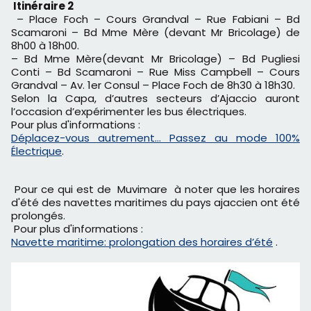
Itinéraire 2
– Place Foch
–
Cours Grandval
–
Rue Fabiani
–
Bd
Scamaroni
–
Bd Mme Mère (devant Mr Bricolage) de
8h00 à 18h00.
– Bd Mme Mère(devant Mr Bricolage)
–
Bd Pugliesi
Conti
–
Bd Scamaroni
–
Rue Miss Campbell
–
Cours
Grandval
–
Av. 1er Consul – Place Foch de 8h30 à 18h30.
Selon la Capa, d’autres secteurs d’Ajaccio auront
l’occasion d’expérimenter les bus électriques.
Pour plus d'informations :
Déplacez-vous autrement... Passez au mode 100%
Électrique
.
Pour ce qui est de Muvimare à noter que les horaires
d'été des navettes maritimes du pays ajaccien ont été
prolongés.
Pour plus d'informations :
Navette maritime: prolongation des horaires d’été
.