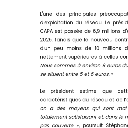
L'une des principales préoccupat
d'exploitation du réseau. Le prési
CAPA est passée de 6,9 millions d'e
2025, tandis que le nouveau contra
d'un peu moins de 10 millions d’
nettement supérieures à celles co
Nous sommes à environ 9 euros du 
se situent entre 5 et 6 euros.
»
Le président estime que cett
caractéristiques du réseau et de l’o
on a des moyens qui sont mal u
totalement satisfaisant et, dans le 
pas couverte
», poursuit Stépha