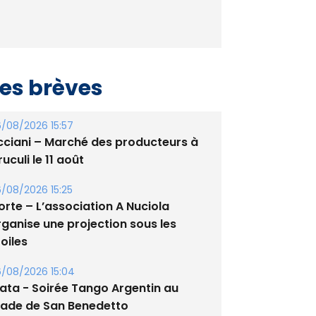
es brèves
/08/2026 15:57
cciani – Marché des producteurs à
uculi le 11 août
/08/2026 15:25
orte – L’association A Nuciola
rganise une projection sous les
oiles
/08/2026 15:04
lata - Soirée Tango Argentin au
tade de San Benedetto