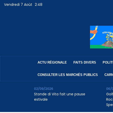
Vendredi 7 Août
2:48
ACTU RÉGIONALE
FAITS DIVERS
POLIT
CONSULTER LES MARCHÉS PUBLICS
CARN
02/09/2026
06/
Stonde di Vita fait une pause
Golf
estivale
Roc
Spe