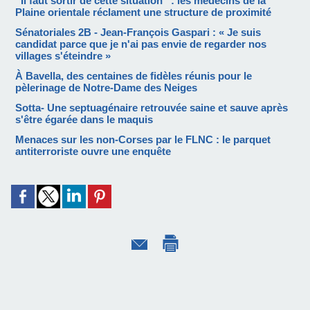
“Il faut sortir de cette situation” : les médecins de la
Plaine orientale réclament une structure de proximité
Sénatoriales 2B - Jean-François Gaspari : « Je suis
candidat parce que je n'ai pas envie de regarder nos
villages s'éteindre »
À Bavella, des centaines de fidèles réunis pour le
pèlerinage de Notre-Dame des Neiges
Sotta- Une septuagénaire retrouvée saine et sauve après
s'être égarée dans le maquis
Menaces sur les non-Corses par le FLNC : le parquet
antiterroriste ouvre une enquête