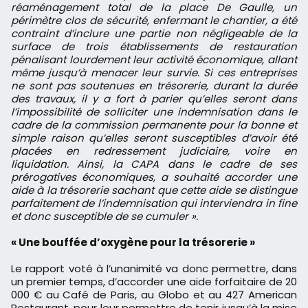
réaménagement total de la place De Gaulle, un
périmètre clos de sécurité, enfermant le chantier, a été
contraint d’inclure une partie non négligeable de la
surface de trois établissements de restauration
pénalisant lourdement leur activité économique, allant
même jusqu’à menacer leur survie. Si ces entreprises
ne sont pas soutenues en trésorerie, durant la durée
des travaux, il y a fort à parier qu’elles seront dans
l’impossibilité de solliciter une indemnisation dans le
cadre de la commission permanente pour la bonne et
simple raison qu’elles seront susceptibles d’avoir été
placées en redressement judiciaire, voire en
liquidation. Ainsi, la CAPA dans le cadre de ses
prérogatives économiques, a souhaité accorder une
aide à la trésorerie sachant que cette aide se distingue
parfaitement de l’indemnisation qui interviendra in fine
et donc susceptible de se cumuler ».
« Une bouffée d’oxygène pour la trésorerie »
Le rapport voté à l’unanimité va donc permettre, dans
un premier temps, d’accorder une aide forfaitaire de 20
000 € au Café de Paris, au Globo et au 427 American
Restaurant, pour leur permettre de tenir jusqu’à la mise