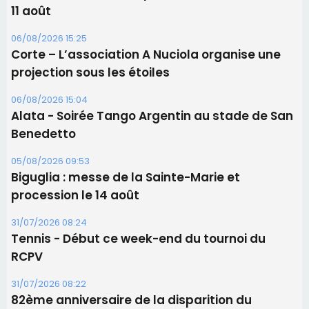
Les brèves
06/08/2026 15:57
Ucciani – Marché des producteurs à Cruculi le
11 août
06/08/2026 15:25
Corte – L’association A Nuciola organise une
projection sous les étoiles
06/08/2026 15:04
Alata - Soirée Tango Argentin au stade de San
Benedetto
05/08/2026 09:53
Biguglia : messe de la Sainte-Marie et