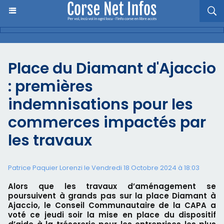
Place du Diamant d'Ajaccio
: premières
indemnisations pour les
commerces impactés par
les travaux
Patrice Paquier Lorenzi le Vendredi 18 Octobre 2024 à 18:03
Alors que les travaux d’aménagement se
poursuivent à grands pas sur la place Diamant à
Ajaccio, le Conseil Communautaire de la CAPA a
voté ce jeudi soir la mise en place du dispositif