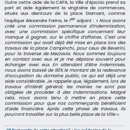
Outre cette aide de la CAPA, la Ville d’Ajaccio prend sa
part et aide également la vingtaine de commerces,
situés aux alentours de la place Diamant, comme
er
l’explique Alexandre Farina, le 1
adjoint :
«
Nous avons
créé une commission permanence d’indemnisation,
avec une commission spécifique concernant leur
manque à gagner, sur le chiffre d’affaires. C’est une
commission qui avait déjà été mise en place lors des
travaux de la place Campinchi., pour ceux de Beverini,
pour la traverse de Mezzavia. Nous sommes toujours
en contact avec eux et je me déplace souvent pour
échanger avec eux. En attendant d’être indemnisés,
nous avons baissé de 90% le montant de la redevance
d’occupation du domaine public, ce qui est déjà une
aide considérable. Je rappelle que, légalement, lors de
travaux d’intérêt général, les mairies ne sont pas
obligées de procéder à des indemnisations. Malgré
cela, nous avons tenu à mettre en place cette
commission pour que nos commerçants bénéficient
d’aide financière. Après cette phase de travaux, ils
pourront travailler sur la plus belle place de la Ville ».