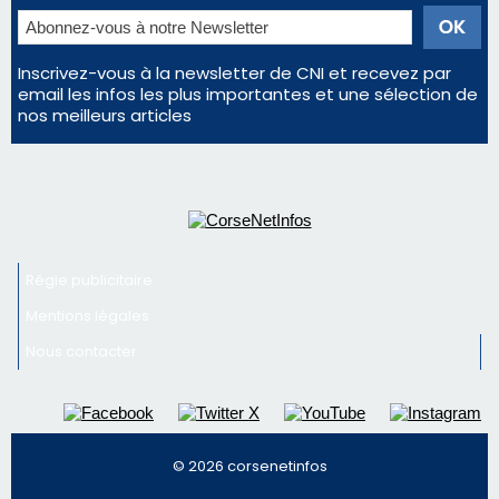
vin
En Corse, un début de saison marqué par une
consommation en recul dans les restaurants
Deux jeunes Ajacciens sur la voie de la médecine
militaire
Newsletter
Inscrivez-vous à la newsletter de CNI et recevez par
email les infos les plus importantes et une sélection de
nos meilleurs articles
Régie publicitaire