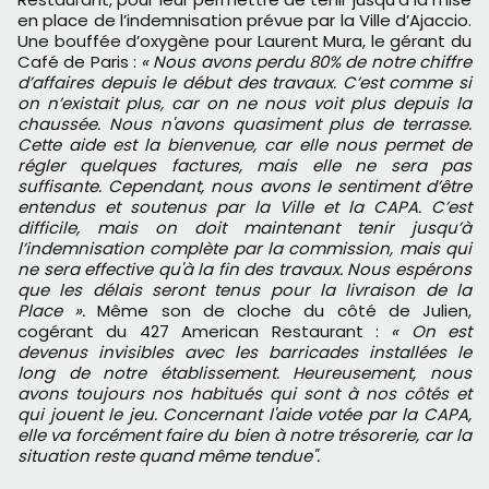
en place de l’indemnisation prévue par la Ville d’Ajaccio.
Une bouffée d’oxygène pour Laurent Mura, le gérant du
Café de Paris :
« Nous avons perdu 80% de notre chiffre
d’affaires depuis le début des travaux. C’est comme si
on n’existait plus, car on ne nous voit plus depuis la
chaussée. Nous n'avons quasiment plus de terrasse.
Cette aide est la bienvenue, car elle nous permet de
régler quelques factures, mais elle ne sera pas
suffisante. Cependant, nous avons le sentiment d’être
entendus et soutenus par la Ville et la CAPA. C’est
difficile, mais on doit maintenant tenir jusqu’à
l’indemnisation complète par la commission, mais qui
ne sera effective qu'à la fin des travaux. Nous espérons
que les délais seront tenus pour la livraison de la
Place ».
Même son de cloche du côté de Julien,
cogérant du 427 American Restaurant :
« On est
devenus invisibles avec les barricades installées le
long de notre établissement. Heureusement, nous
avons toujours nos habitués qui sont à nos côtés et
qui jouent le jeu. Concernant l'aide votée par la CAPA,
elle va forcément faire du bien à notre trésorerie, car la
situation reste quand même tendue".