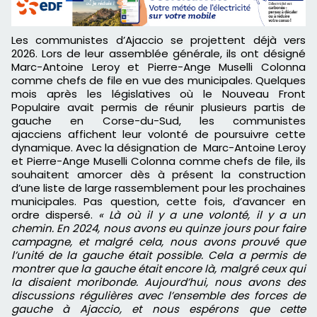
Les communistes d’Ajaccio se projettent déjà vers
2026.
Lors de leur assemblée générale, ils ont désigné
Marc-Antoine Leroy et Pierre-Ange Muselli Colonna
comme chefs de file en vue des municipales. Quelques
mois après les législatives où le Nouveau Front
Populaire avait permis de réunir plusieurs partis de
gauche en Corse-du-Sud, les communistes
ajacciens affichent leur volonté de poursuivre cette
dynamique. Avec la désignation de Marc-Antoine Leroy
et Pierre-Ange Muselli Colonna comme chefs de file, ils
souhaitent amorcer dès à présent la construction
d’une liste de large rassemblement pour les prochaines
municipales. Pas question, cette fois, d’avancer en
ordre dispersé.
« Là où il y a une volonté, il y a un
chemin. En 2024, nous avons eu quinze jours pour faire
campagne, et malgré cela, nous avons prouvé que
l’unité de la gauche était possible. Cela a permis de
montrer que la gauche était encore là, malgré ceux qui
la disaient moribonde. Aujourd’hui, nous avons des
discussions régulières avec l’ensemble des forces de
gauche à Ajaccio, et nous espérons que cette