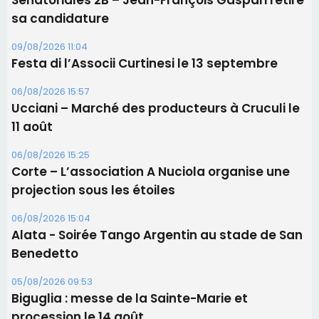
sa candidature
09/08/2026 11:04
Festa di l’Associi Curtinesi le 13 septembre
06/08/2026 15:57
Ucciani – Marché des producteurs à Cruculi le
11 août
06/08/2026 15:25
Corte – L’association A Nuciola organise une
projection sous les étoiles
06/08/2026 15:04
Alata - Soirée Tango Argentin au stade de San
Benedetto
05/08/2026 09:53
Biguglia : messe de la Sainte-Marie et
procession le 14 août