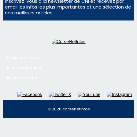
Inscrivez-vous à la newsletter de CNI et recevez par
email les infos les plus importantes et une sélection de
nos meilleurs articles
Régie publicitaire
Mentions légales
Nous contacter
© 2026 corsenetinfos