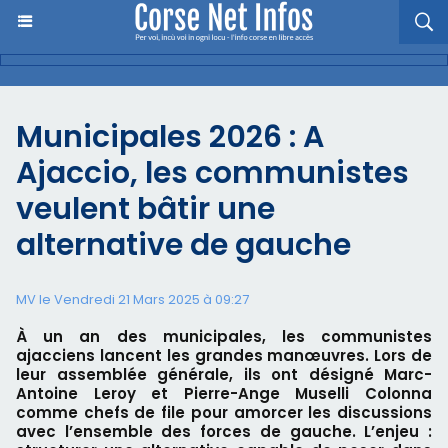
Municipales 2026 : A
Ajaccio, les communistes
veulent bâtir une
alternative de gauche
MV le Vendredi 21 Mars 2025 à 09:27
À un an des municipales, les communistes
ajacciens lancent les grandes manœuvres. Lors de
leur assemblée générale, ils ont désigné Marc-
Antoine Leroy et Pierre-Ange Muselli Colonna
comme chefs de file pour amorcer les discussions
avec l’ensemble des forces de gauche. L’enjeu :