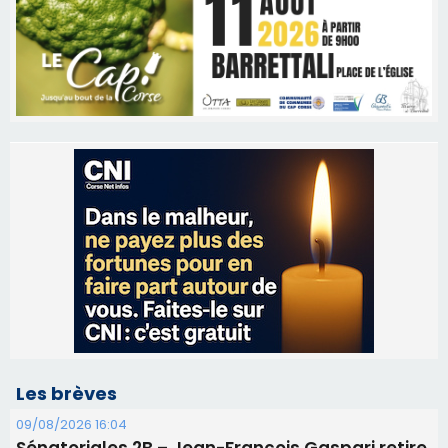
Les brèves
09/08/2026 16:04
Sénatoriales 2B – Jean-François Gaspari retire