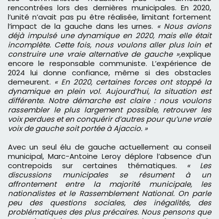
rencontrées lors des dernières municipales. En 2020,
l’unité n’avait pas pu être réalisée, limitant fortement
l’impact de la gauche dans les urnes.
« Nous avions
déjà impulsé une dynamique en 2020, mais elle était
incomplète. Cette fois, nous voulons aller plus loin et
construire une vraie alternative de gauche »,
explique
encore le responsable communiste. L’expérience de
2024 lui donne confiance, même si des obstacles
demeurent.
« En 2020, certaines forces ont stoppé la
dynamique en plein vol. Aujourd’hui, la situation est
différente. Notre démarche est claire : nous voulons
rassembler le plus largement possible, retrouver les
voix perdues et en conquérir d’autres pour qu’une vraie
voix de gauche soit portée à Ajaccio. »
Avec un seul élu de gauche actuellement au conseil
municipal, Marc-Antoine Leroy déplore l’absence d’un
contrepoids sur certaines thématiques.
« Les
discussions municipales se résument à un
affrontement entre la majorité municipale, les
nationalistes et le Rassemblement National. On parle
peu des questions sociales, des inégalités, des
problématiques des plus précaires. Nous pensons que