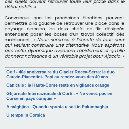
ces sujets doivent retrouver toute leur place dans le
débat public. »
Convaincus que les prochaines élections peuvent
permettre à la gauche de retrouver une place dans le
paysage ajaccien, les deux chefs de file désignés
entendent poser les bases d’un travail collectif dès
maintenant.
« Nous sommes à l’écoute de tous ceux
qui veulent construire une alternative. Nous espérons
que cette dynamique avancera rapidement et qu’elle
donnera naissance à un véritable projet pour Ajaccio. »
Golf - 40e anniversaire du Glacier Rocca-Serra: le duo
Cauvin-Piacentini- Papi au rendez-vous des 40 ans
Canicule : la Haute-Corse reste en vigilance orange
Ghjurnate Internaziunale di Corti : « Ne venez pas en
Corse en pays conquis »
A màghjina - Quandu spunta u soli in Palumbaghja
U tempu in Corsica