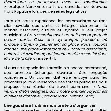
dynamique se poursuivra avec les municipales
»,
explique Marc-Antoine Leroy, candidat du Nouveau
Front Populaire lors des dernières législatives.
Forts de cette expérience, les communistes veulent
aller au-delà des partis et intégrer pleinement le
monde associatif, culturel et syndical à leur projet
municipal.
« Ce rassemblement ne doit pas appartenir
qu’aux partis. C’est une dynamique populaire où
chaque citoyen a pleinement sa place. Nous voulons
donner une place importante aux acteurs associatifs,
culturels et syndicaux, qui jouent un rôle essentiel dans
la vie de la cité »,
insiste-t-il.
Si aucune négociation formelle n’a encore commencé,
des premiers échanges devraient être engagés
rapidement. Un courrier doit être envoyé dans les
prochains jours à l’ensemble des forces politiques pour
proposer une réunion de travail commune.
« Nous
venons d’être désignés, donc notre premier objectif est
d’initier le dialogue »,
précise Marc-Antoine Leroy.
Une gauche affaiblie mais prête à s’organiser
Les communistes n’oublient pas les difficultés