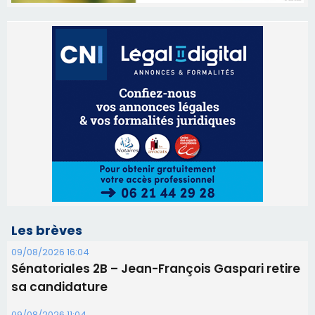
Les brèves
09/08/2026 16:04
Sénatoriales 2B – Jean-François Gaspari retire
sa candidature
09/08/2026 11:04