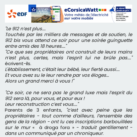
"Le 912 n’est plus....
Touchés par les milliers de messages et de soutien, le
912 bis vous attend ce soir pour une soirée guinguette
entre amis des 18 heures...."
"Ce que ses propriétaires ont construit de leurs mains
n’est plus, certes, mais l’esprit lui ne brûle pas...."
écrivent-ils.
L'établissement, c’était leur bébé, leur fierté aussi....
Et vous avez su le leur rendre par vos éloges...
Alors un grand merci à vous !"
"Ce soir, ce ne sera pas le grand luxe mais l’esprit du
912 sera là, pour vous, et pour eux !
Leur reconstruction c’est vous...."
Parents de 3 enfants,
"c’est avec peine que
les
propriétaires - tout comme d’ailleurs, l’ensemble des
gens de la région - ont lu ces inscriptions barbouillées
sur le mur
« à droga fora » -
traduit gentillement -
dans un communiqué par un chroniqueur
.