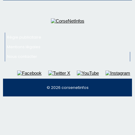
Régie publicitaire
Mentions légales
Nous contacter
© 2026 corsenetinfos