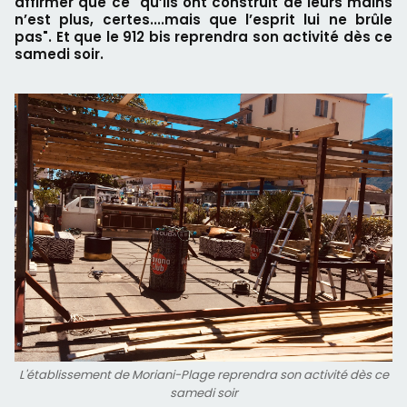
affirmer que ce "qu’ils ont construit de leurs mains
n’est plus, certes....mais que l’esprit lui ne brûle
pas". Et que le 912 bis reprendra son activité dès ce
samedi soir.
L'établissement de Moriani-Plage reprendra son activité dès ce
samedi soir