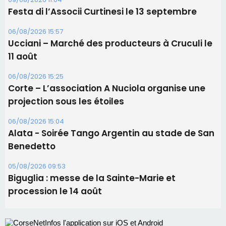
Festa di l’Associi Curtinesi le 13 septembre
06/08/2026 15:57
Ucciani – Marché des producteurs à Cruculi le
11 août
06/08/2026 15:25
Corte – L’association A Nuciola organise une
projection sous les étoiles
06/08/2026 15:04
Alata - Soirée Tango Argentin au stade de San
Benedetto
05/08/2026 09:53
Biguglia : messe de la Sainte-Marie et
procession le 14 août