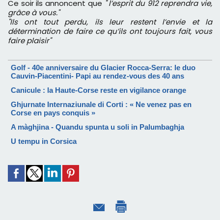
Ce soir ils annoncent que
" l’esprit du 912 reprendra vie,
grâce à vous."
"Ils ont tout perdu, ils leur restent l’envie et la
détermination de faire ce qu’ils ont toujours fait, vous
faire plaisir"
Golf - 40e anniversaire du Glacier Rocca-Serra: le duo
Cauvin-Piacentini- Papi au rendez-vous des 40 ans
Canicule : la Haute-Corse reste en vigilance orange
Ghjurnate Internaziunale di Corti : « Ne venez pas en
Corse en pays conquis »
A màghjina - Quandu spunta u soli in Palumbaghja
U tempu in Corsica