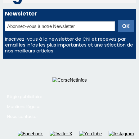
Régie publicitaire
Mentions légales
Nous contacter
© 2026 corsenetinfos