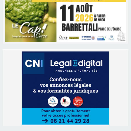
Les brèves
06/08/2026 15:57
Ucciani – Marché des producteurs à Cruculi le
11 août
06/08/2026 15:25
Corte – L’association A Nuciola organise une
projection sous les étoiles
06/08/2026 15:04