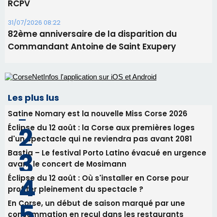
Satine Nomary est la nouvelle Miss Corse 2026
Éclipse du 12 août : la Corse aux premières loges
d'un spectacle qui ne reviendra pas avant 2081
Bastia – Le festival Porto Latino évacué en urgence
avant le concert de Mosimann
Éclipse du 12 août : Où s'installer en Corse pour
profiter pleinement du spectacle ?
En Corse, un début de saison marqué par une
consommation en recul dans les restaurants
Newsletter
Inscrivez-vous à la newsletter de CNI et recevez par
email les infos les plus importantes et une sélection de
nos meilleurs articles