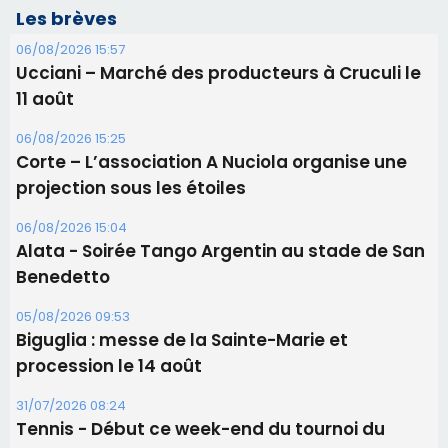
Alata - Soirée Tango Argentin au stade de San
Benedetto
05/08/2026 09:53
Biguglia : messe de la Sainte-Marie et
procession le 14 août
31/07/2026 08:24
Tennis - Début ce week-end du tournoi du
RCPV
31/07/2026 08:22
82ème anniversaire de la disparition du
Commandant Antoine de Saint Exupery
Les plus lus