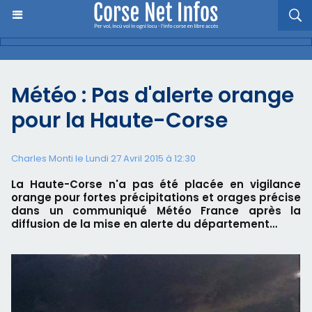
Météo : Pas d'alerte orange
pour la Haute-Corse
Charles Monti
le Lundi 27 Avril 2015 à 12:30
La Haute-Corse n'a pas été placée en vigilance
orange pour fortes précipitations et orages précise
dans un communiqué Météo France après la
diffusion de la mise en alerte du département…