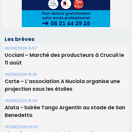
06/08/2026 15:25
Corte – L’association A Nuciola organise une
projection sous les étoiles
06/08/2026 15:04
Alata - Soirée Tango Argentin au stade de San
Benedetto
05/08/2026 09:53
Biguglia : messe de la Sainte-Marie et
procession le 14 août
31/07/2026 08:24
Tennis - Début ce week-end du tournoi du
RCPV
31/07/2026 08:22
82ème anniversaire de la disparition du
Commandant Antoine de Saint Exupery