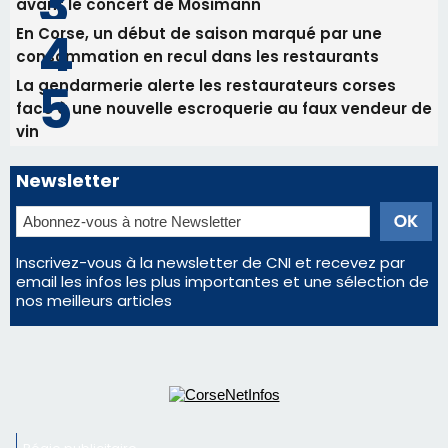
Inscrivez-vous à la newsletter de CNI et recevez par
email les infos les plus importantes et une sélection de
nos meilleurs articles
Régie publicitaire
Mentions légales
Nous contacter
© 2026 corsenetinfos