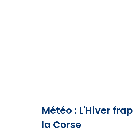
Météo : L'Hiver fr
la Corse