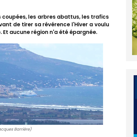
es coupées, les arbres abattus, les trafics
ant de tirer sa révérence l'Hiver a voulu
. Et aucune région n'a été épargnée.
acques Barrière)