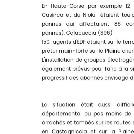
En Haute-Corse par exemple 12 0
Casinca et du Niolu étaient toujour
pannes qui affectaient 86 co
pannes),
Calacuccia (396)
150 agents d'EDF étaient sur le terr
prêter main-forte sur la Plaine orie
L'installation de groupes électrogè
également prévus pour faire à la s
progressif des abonnés envisagé dès
La situation était aussi diffic
départemental ou pas moins de 30
arrachés et tombés sur les routes 
en Castagniccia et sur la Plaine 