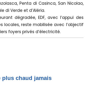
lasca, Penta di Casinca, San Nicolao,
e di Verde et d’Aléria.
urant dégradée, EDF, avec l’appui des
és locales, reste mobilisée avec l’objectif
ers foyers privés d’électricité.
le plus chaud jamais