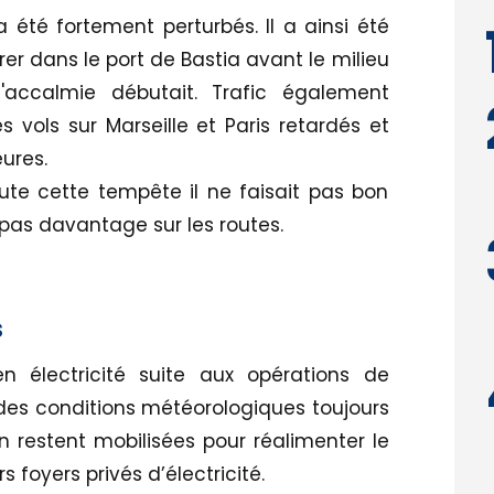
a été fortement perturbés. Il a ainsi été
rer dans le port de Bastia avant le milieu
accalmie débutait. Trafic également
 vols sur Marseille et Paris retardés et
eures.
ute cette tempête il ne faisait pas bon
t pas davantage sur les routes.
s
en électricité suite aux opérations de
s conditions météorologiques toujours
on restent mobilisées pour réalimenter le
s foyers privés d’électricité.