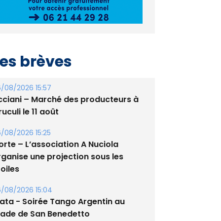
es brèves
/08/2026 15:57
cciani – Marché des producteurs à
uculi le 11 août
/08/2026 15:25
orte – L’association A Nuciola
rganise une projection sous les
oiles
/08/2026 15:04
lata - Soirée Tango Argentin au
tade de San Benedetto