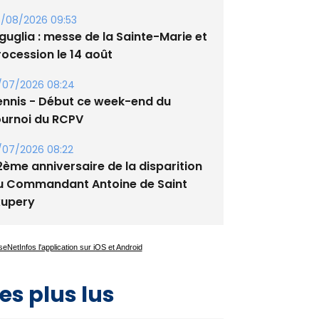
/08/2026 09:53
guglia : messe de la Sainte-Marie et
rocession le 14 août
/07/2026 08:24
ennis - Début ce week-end du
ournoi du RCPV
/07/2026 08:22
2ème anniversaire de la disparition
u Commandant Antoine de Saint
xupery
es plus lus