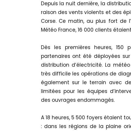
Depuis la nuit dernière, la distribu
raison des vents violents et des ép
Corse. Ce matin, au plus fort de l
Météo France, 16 000 clients étaient 
Dès les premières heures, 150 p
partenaires ont été déployées sur l
distribution d’électricité. La mét
très difficile les opérations de di
également sur le terrain avec de
limitées pour les équipes d’inter
des ouvrages endommagés.
A 18 heures, 5 500 foyers étaient to
: dans les régions de la plaine or