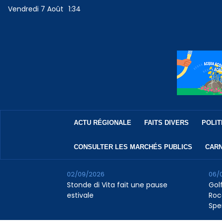
Vendredi 7 Août
1:34
ACTU RÉGIONALE
FAITS DIVERS
POLIT
CONSULTER LES MARCHÉS PUBLICS
CARN
02/09/2026
06/
Stonde di Vita fait une pause
Golf
estivale
Roc
Spe