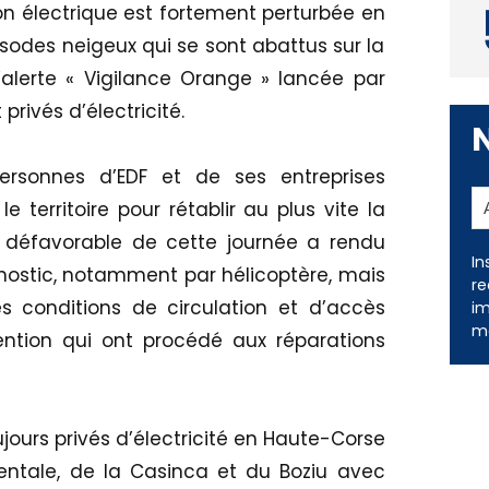
tion électrique est fortement perturbée en
isodes neigeux qui se sont abattus sur la
’alerte « Vigilance Orange » lancée par
privés d’électricité.
ersonnes d’EDF et de ses entreprises
e territoire pour rétablir au plus vite la
éo défavorable de cette journée a rendu
In
agnostic, notamment par hélicoptère, mais
re
s conditions de circulation et d’accès
im
me
vention qui ont procédé aux réparations
ujours privés d’électricité en Haute-Corse
ientale, de la Casinca et du Boziu avec