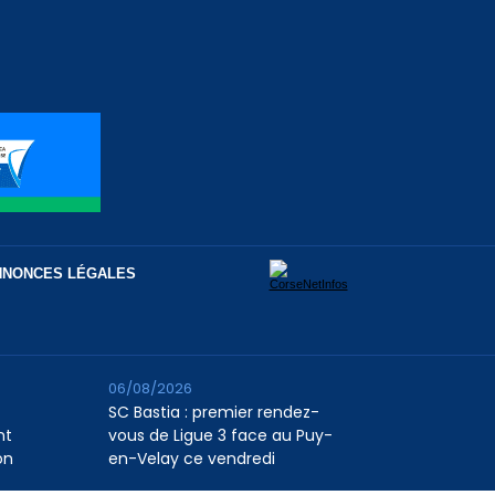
NNONCES LÉGALES
06/08/2026
SC Bastia : premier rendez-
nt
vous de Ligue 3 face au Puy-
on
en-Velay ce vendredi