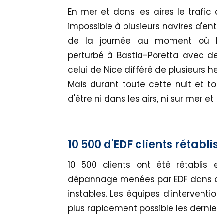
En mer et dans les aires le trafic 
impossible à plusieurs navires d'ent
de la journée au moment où l'
perturbé à Bastia-Poretta avec des
celui de Nice différé de plusieurs h
Mais durant toute cette nuit et to
d'être ni dans les airs, ni sur mer e
10 500 d'EDF clients rétabli
10 500 clients ont été rétablis 
dépannage menées par EDF dans de
instables. Les équipes d’interventi
plus rapidement possible les dernier