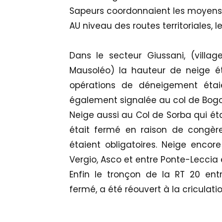
Sapeurs coordonnaient les moyens s
AU niveau des routes territoriales, 
Dans le secteur Giussani, (village
Mausoléo) la hauteur de neige ét
opérations de déneigement étai
également signalée au col de Bogo
Neige aussi au Col de Sorba qui ét
était fermé en raison de congère
étaient obligatoires. Neige encor
Vergio, Asco et entre Ponte-Leccia e
Enfin le tronçon de la RT 20 ent
fermé, a été réouvert à la criculati