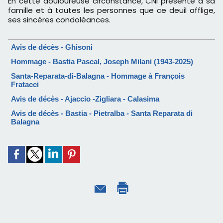
En cette douloureuse circonstance, CNI présente à sa
famille et à toutes les personnes que ce deuil afflige,
ses sincères condoléances.
Avis de décès - Ghisoni
Hommage - Bastia Pascal, Joseph Milani (1943-2025)
Santa-Reparata-di-Balagna - Hommage à François
Fratacci
Avis de décès - Ajaccio -Zigliara - Calasima
Avis de décès - Bastia - Pietralba - Santa Reparata di
Balagna