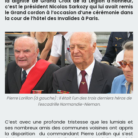
la dignité de Grand Croix de la Légion d'honneur,
c’est le président Nicolas Sarkozy qui lui avait remis
le Grand cordon à l’occasion d’une cérémonie dans
la cour de l’hôtel des Invalides à Paris.
Pierre Lorillon (à gauche) : Il était l'un des trois derniers héros de
l'escadrille Normandie-Nieman.
C’est avec une profonde tristesse que les lumiais et
ses nombreux amis des communes voisines ont appris
la disparition du commandant Pierre Lorillon qui s’est