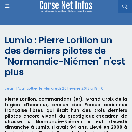
Lumio : Pierre Lorillon un
des derniers pilotes de
"Normandie-Niémen" n'est
plus
Jean-Paul-Lottier le Mercredi 20 Février 2013 à 19:40
Pierre Lorillon, commandant (er), Grand Croix de la
Légion d’honneur, ancien des Forces aériennes
française libres qui était l’un des trois derniers
pilotes encore vivant du prestigieux escadron de
chasse « Normandie-Niémen » est décédé
dimanche à Lumio. Il avait 94 ans. Elevé en 2008 à