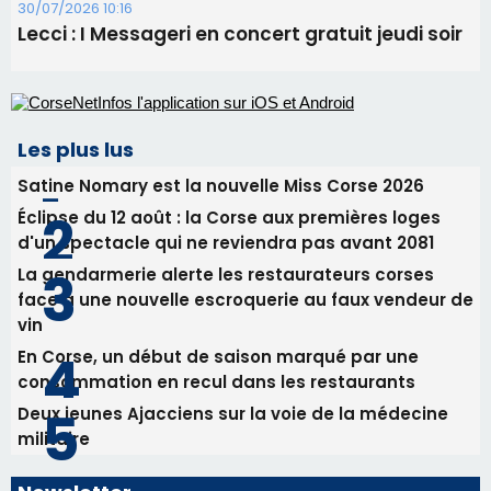
30/07/2026 10:16
Lecci : I Messageri en concert gratuit jeudi soir
Les plus lus
Satine Nomary est la nouvelle Miss Corse 2026
Éclipse du 12 août : la Corse aux premières loges
d'un spectacle qui ne reviendra pas avant 2081
La gendarmerie alerte les restaurateurs corses
face à une nouvelle escroquerie au faux vendeur de
vin
En Corse, un début de saison marqué par une
consommation en recul dans les restaurants
Deux jeunes Ajacciens sur la voie de la médecine
militaire