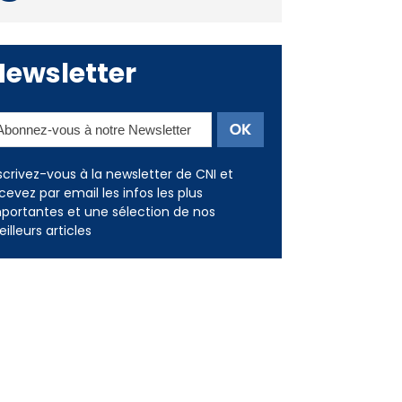
Newsletter
scrivez-vous à la newsletter de CNI et
cevez par email les infos les plus
portantes et une sélection de nos
illeurs articles