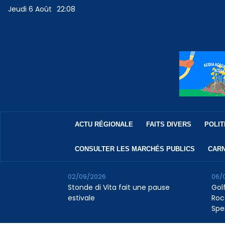
Jeudi 6 Août
22:08
ACTU RÉGIONALE
FAITS DIVERS
POLIT
CONSULTER LES MARCHÉS PUBLICS
CARN
02/09/2026
06/
Stonde di Vita fait une pause
Golf
estivale
Roc
Spe