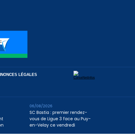
NNONCES LÉGALES
06/08/2026
SC Bastia : premier rendez-
nt
vous de Ligue 3 face au Puy-
on
en-Velay ce vendredi