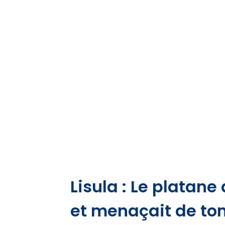
Lisula : Le platan
et menaçait de tom