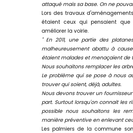
attaqué mais sa base. On ne pouvait
Lors des travaux d'aménagements 
étaient ceux qui pensaient que 
améliorer la voirie.
" En 2011, une partie des platane
malheureusement abattu à cause
étaient malades et menaçaient de to
Nous souhaitons remplacer les arbre
Le problème qui se pose à nous aujo
trouver qui soient, déjà, adultes.
Nous devons trouver un fournisseur 
part. Surtout lorsqu'on connait les 
possible nous souhaitons les rem
manière préventive en enlevant ce
Les palmiers de la commune sont