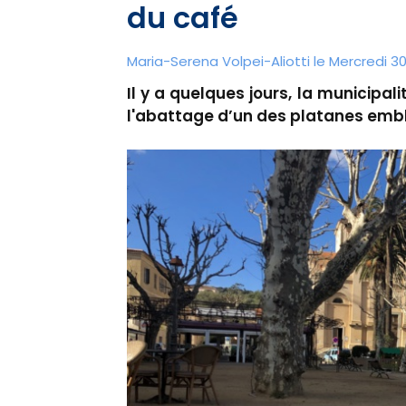
du café
Maria-Serena Volpei-Aliotti le Mercredi 30
Il y a quelques jours, la municipal
l'abattage d’un des platanes embl