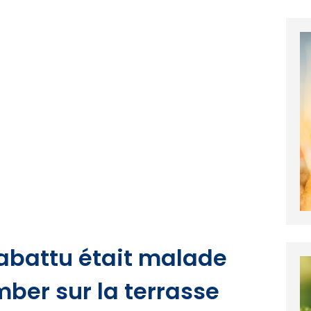
e abattu était malade
ber sur la terrasse