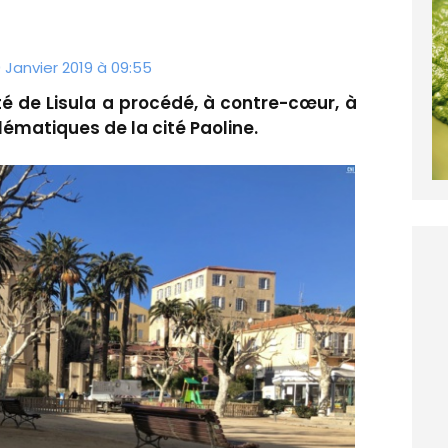
 Janvier 2019 à 09:55
ité de Lisula a procédé, à contre-cœur, à
ématiques de la cité Paoline.