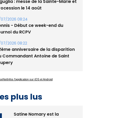
guglia : messe de la Sainte-Marie et
rocession le 14 août
/07/2026 08:24
ennis - Début ce week-end du
ournoi du RCPV
/07/2026 08:22
2ème anniversaire de la disparition
u Commandant Antoine de Saint
xupery
es plus lus
Satine Nomary est la