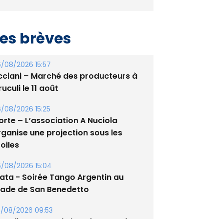
es brèves
/08/2026 15:57
cciani – Marché des producteurs à
uculi le 11 août
/08/2026 15:25
orte – L’association A Nuciola
rganise une projection sous les
oiles
/08/2026 15:04
lata - Soirée Tango Argentin au
tade de San Benedetto
/08/2026 09:53