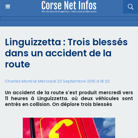
Linguizzetta : Trois blessés
dans un accident de la
route
Charles Monti
le Mercredi 23 Septembre 2015 à 18:32
Un accident de la route s'est produit mercredi vers
11 heures à Linguizzetta. où deux véhicules sont
entrés en collision. On déplore trois blessés