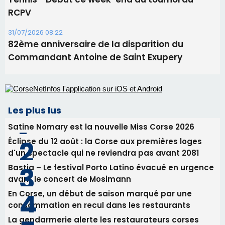
Les plus lus
Satine Nomary est la nouvelle Miss Corse 2026
Éclipse du 12 août : la Corse aux premières loges
d'un spectacle qui ne reviendra pas avant 2081
Bastia – Le festival Porto Latino évacué en urgence
avant le concert de Mosimann
En Corse, un début de saison marqué par une
consommation en recul dans les restaurants
La gendarmerie alerte les restaurateurs corses
face à une nouvelle escroquerie au faux vendeur de
vin
Newsletter
Inscrivez-vous à la newsletter de CNI et recevez par