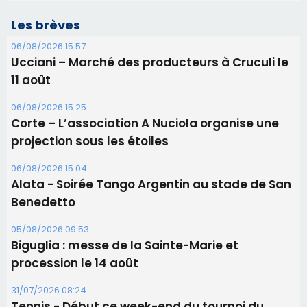
projection sous les étoiles
06/08/2026 15:04
Alata - Soirée Tango Argentin au stade de San
Benedetto
05/08/2026 09:53
Biguglia : messe de la Sainte-Marie et
procession le 14 août
31/07/2026 08:24
Tennis - Début ce week-end du tournoi du
RCPV
31/07/2026 08:22
82ème anniversaire de la disparition du
Commandant Antoine de Saint Exupery