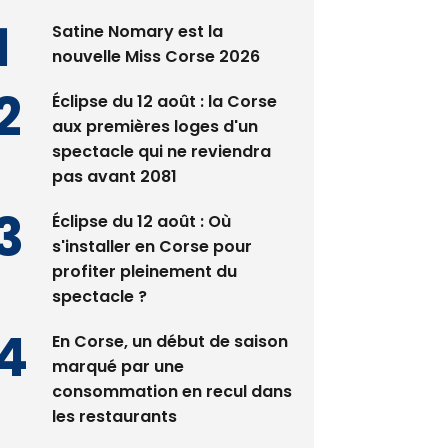
nouvelle Miss Corse 2026
Éclipse du 12 août : la Corse
aux premières loges d'un
spectacle qui ne reviendra
pas avant 2081
Éclipse du 12 août : Où
s'installer en Corse pour
profiter pleinement du
spectacle ?
En Corse, un début de saison
marqué par une
consommation en recul dans
les restaurants
La gendarmerie alerte les
restaurateurs corses face à