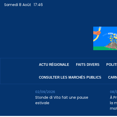
Samedi 8 Août
17:46
ACTU RÉGIONALE
FAITS DIVERS
POLIT
CONSULTER LES MARCHÉS PUBLICS
CARN
02/09/2026
08/
Stonde di Vita fait une pause
À P
estivale
la 
mot