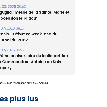
guglia : messe de la Sainte-Marie et
rocession le 14 août
/07/2026 08:24
ennis - Début ce week-end du
ournoi du RCPV
/07/2026 08:22
2ème anniversaire de la disparition
u Commandant Antoine de Saint
xupery
es plus lus
Satine Nomary est la