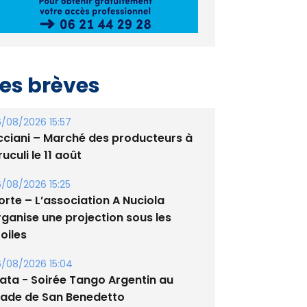
es brèves
/08/2026 15:57
cciani – Marché des producteurs à
uculi le 11 août
/08/2026 15:25
orte – L’association A Nuciola
rganise une projection sous les
oiles
/08/2026 15:04
lata - Soirée Tango Argentin au
tade de San Benedetto
/08/2026 09:53