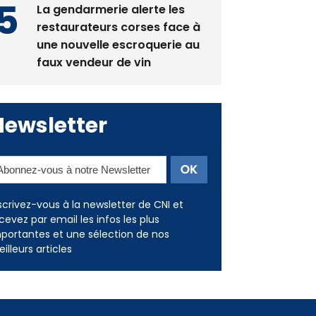
une nouvelle escroquerie au
faux vendeur de vin
Newsletter
scrivez-vous à la newsletter de CNI et
cevez par email les infos les plus
portantes et une sélection de nos
illeurs articles