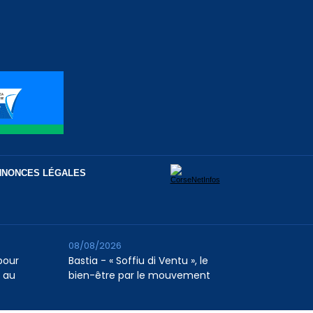
NNONCES LÉGALES
08/08/2026
pour
Bastia - « Soffiu di Ventu », le
e au
bien-être par le mouvement