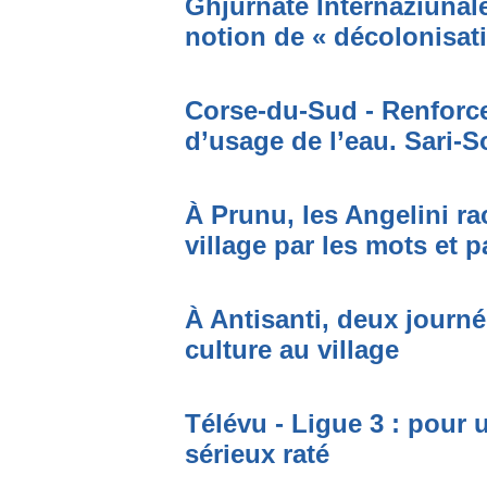
Ghjurnate Internaziunale 
notion de « décolonisat
Corse-du-Sud - Renforce
d’usage de l’eau. Sari-S
À Prunu, les Angelini r
village par les mots et p
À Antisanti, deux journées
culture au village
Télévu - Ligue 3 : pour 
sérieux raté