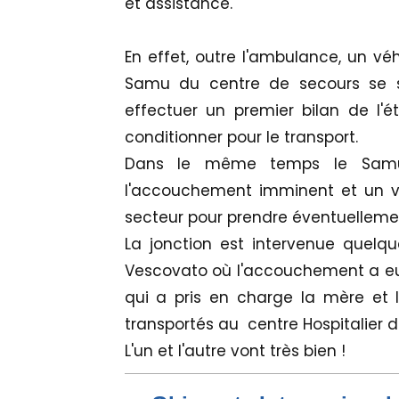
et assistance.
En effet, outre l'ambulance, un véh
Samu du centre de secours se so
effectuer un premier bilan de l'é
conditionner pour le transport.
Dans le même temps le Samu
l'accouchement imminent et un v
secteur pour prendre éventuellemen
La jonction est intervenue quelqu
Vescovato où l'accouchement a e
qui a pris en charge la mère et l
transportés au centre Hospitalier d
L'un et l'autre vont très bien !