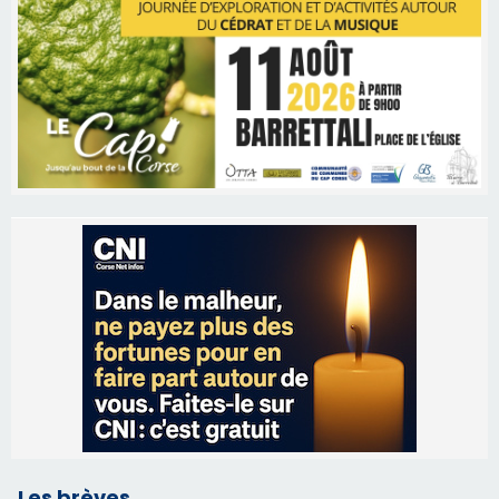
Les brèves
06/08/2026 15:57
Ucciani – Marché des producteurs à Cruculi le
11 août
06/08/2026 15:25
Corte – L’association A Nuciola organise une
projection sous les étoiles