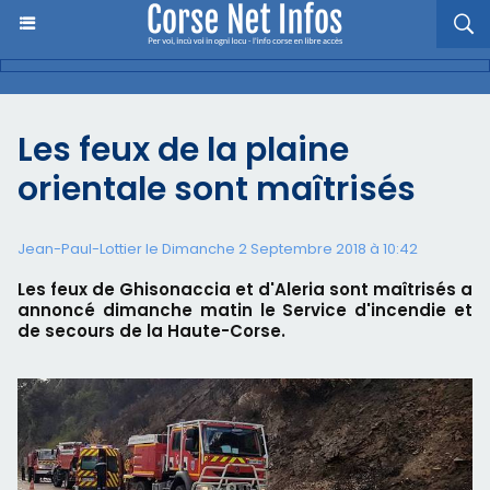
Les feux de la plaine
orientale sont maîtrisés
Jean-Paul-Lottier le Dimanche 2 Septembre 2018 à 10:42
Les feux de Ghisonaccia et d'Aleria sont maîtrisés a
annoncé dimanche matin le Service d'incendie et
de secours de la Haute-Corse.