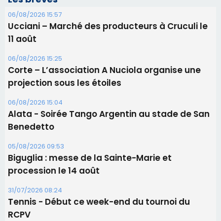
06/08/2026 15:04
Alata - Soirée Tango Argentin au stade de San
Benedetto
05/08/2026 09:53
Biguglia : messe de la Sainte-Marie et
procession le 14 août
31/07/2026 08:24
Tennis - Début ce week-end du tournoi du
RCPV
31/07/2026 08:22
82ème anniversaire de la disparition du
Commandant Antoine de Saint Exupery
Les plus lus