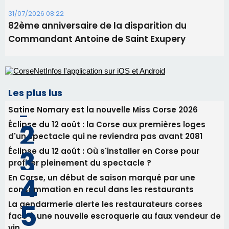
Satine Nomary est la nouvelle Miss Corse 2026
Éclipse du 12 août : la Corse aux premières loges
d'un spectacle qui ne reviendra pas avant 2081
Éclipse du 12 août : Où s'installer en Corse pour
profiter pleinement du spectacle ?
En Corse, un début de saison marqué par une
consommation en recul dans les restaurants
La gendarmerie alerte les restaurateurs corses
face à une nouvelle escroquerie au faux vendeur de
vin
Newsletter
Inscrivez-vous à la newsletter de CNI et recevez par
email les infos les plus importantes et une sélection de
nos meilleurs articles