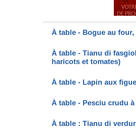
À table - Bogue au four,
À table - Tianu di fasgio
haricots et tomates)
À table - Lapin aux figu
À table - Pesciu crudu à
À table : Tianu di verdur