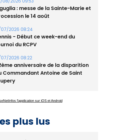
guglia : messe de la Sainte-Marie et
rocession le 14 août
/07/2026 08:24
ennis - Début ce week-end du
ournoi du RCPV
/07/2026 08:22
2ème anniversaire de la disparition
u Commandant Antoine de Saint
xupery
es plus lus