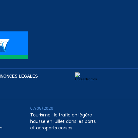
NNONCES LÉGALES
07/08/2026
Tourisme : le trafic en légère
hausse en juillet dans les ports
n
et aéroports corses