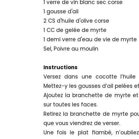
1 verre de vin blanc sec corse
1 gousse d'ail
2 CS d'huile d'olive corse
1 CC de gelée de myrte
1 demi verre d'eau de vie de myrte
Sel, Poivre au moulin
Instructions
Versez dans une cocotte l’huile 
Mettez-y les gousses d’ail pelées e
Ajoutez la branchette de myrte et 
sur toutes les faces.
Retirez la branchette de myrte po
que vous viendrez de verser.
Une fois le plat flambé, n’oubli