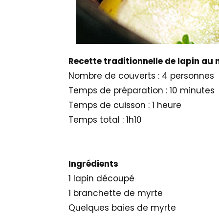
Recette traditionnelle de lapin au
Nombre de couverts :
4 personnes
Temps de préparation :
10 minutes
Temps de cuisson :
1 heure
Temps total :
1h10
Ingrédients
1 lapin découpé
1 branchette de myrte
Quelques baies de myrte