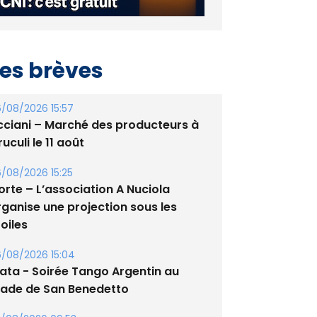
es brèves
/08/2026 15:57
cciani – Marché des producteurs à
uculi le 11 août
/08/2026 15:25
orte – L’association A Nuciola
rganise une projection sous les
oiles
/08/2026 15:04
lata - Soirée Tango Argentin au
tade de San Benedetto
/08/2026 09:53