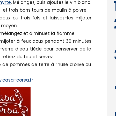
myrte
. Mélangez, puis ajoutez le vin blanc.
et trois bons tours de moulin à poivre.
ux ou trois fois et laissez-les mijoter
u moyen.
, mélangez et diminuez la flamme.
i mijoter à feux doux pendant 30 minutes
-verre d’eau tiède pour conserver de la
retirez du feu et servez.
de pommes de terre à l’huile d’olive ou
.casa-corsa.fr