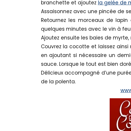
branchette et ajoutez
la gelée de 
Assaisonnez avec une pincée de sel 
Retournez les morceaux de lapin de
quelques minutes avec le vin à fe
Ajoutez ensuite les baies de myrte
Couvrez la cocotte et laissez ains
en ajoutant si nécessaire un demi
sauce. Lorsque le tout est bien doré 
Délicieux accompagné d’une purée 
de la polenta.
www