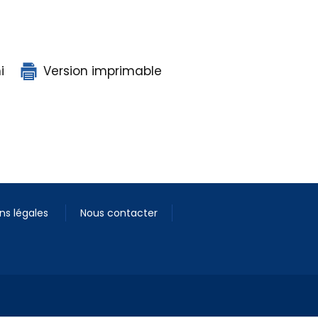
i
Version imprimable
ns légales
Nous contacter