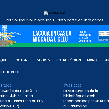
Per voi, incù voi in ogni locu - l’info corse en libre accès
IQUE
FOOTBALL
SPORTS
VOTRE RÉGION
MONDE
A
ET DE DEUIL
08/2026
07/08/2026
 journée de Ligue 3 : le
La restauration de la
rting Club de Bastia
bibliothèque Fesch
cline à Furiani face au Puy-
récompensée par un Ruba
Velay (0-2)
du Patrimoine