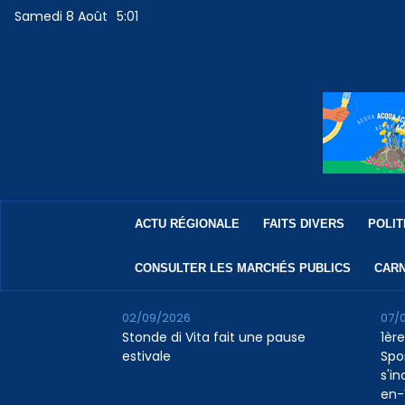
Samedi 8 Août
5:01
ACTU RÉGIONALE
FAITS DIVERS
POLIT
CONSULTER LES MARCHÉS PUBLICS
CARN
02/09/2026
07/
Stonde di Vita fait une pause
1ère
estivale
Spo
s'in
en-