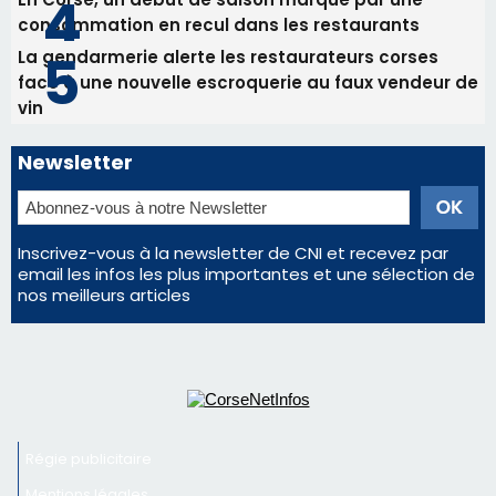
consommation en recul dans les restaurants
La gendarmerie alerte les restaurateurs corses
face à une nouvelle escroquerie au faux vendeur de
vin
Newsletter
Inscrivez-vous à la newsletter de CNI et recevez par
email les infos les plus importantes et une sélection de
nos meilleurs articles
Régie publicitaire
Mentions légales