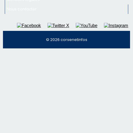
Nous contacter
© 2026 corsenetinfos