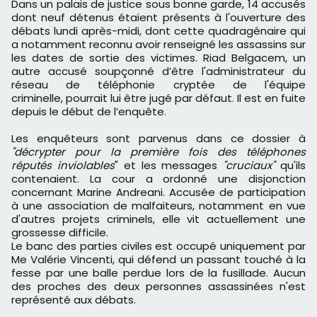
Dans un palais de justice sous bonne garde, 14 accusés
dont neuf détenus étaient présents à l'ouverture des
débats lundi après-midi, dont cette quadragénaire qui
a notamment reconnu avoir renseigné les assassins sur
les dates de sortie des victimes. Riad Belgacem, un
autre accusé soupçonné d’être l'administrateur du
réseau de téléphonie cryptée de l'équipe
criminelle, pourrait lui être jugé par défaut. Il est en fuite
depuis le début de l’enquête.
Les enquêteurs sont parvenus dans ce dossier à
"décrypter pour la première fois des téléphones
réputés inviolables
" et les messages
"cruciaux"
qu'ils
contenaient. La cour a ordonné une disjonction
concernant Marine Andreani. Accusée de participation
à une association de malfaiteurs, notamment en vue
d'autres projets criminels, elle vit actuellement une
grossesse difficile.
Le banc des parties civiles est occupé uniquement par
Me Valérie Vincenti, qui défend un passant touché à la
fesse par une balle perdue lors de la fusillade. Aucun
des proches des deux personnes assassinées n'est
représenté aux débats.