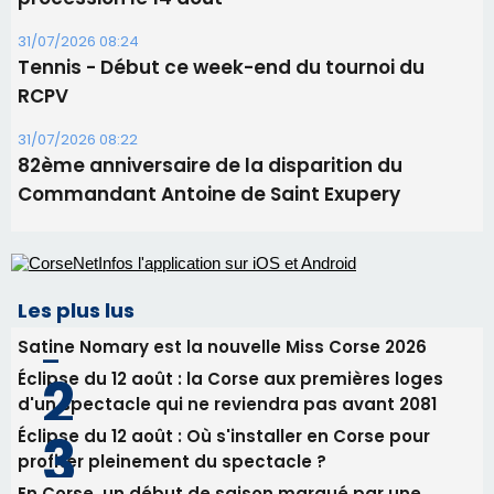
31/07/2026 08:24
Tennis - Début ce week-end du tournoi du
RCPV
31/07/2026 08:22
82ème anniversaire de la disparition du
Commandant Antoine de Saint Exupery
Les plus lus
Satine Nomary est la nouvelle Miss Corse 2026
Éclipse du 12 août : la Corse aux premières loges
d'un spectacle qui ne reviendra pas avant 2081
Éclipse du 12 août : Où s'installer en Corse pour
profiter pleinement du spectacle ?
En Corse, un début de saison marqué par une