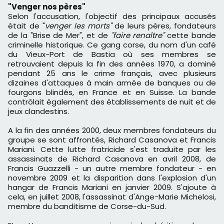
"Venger nos pères"
Selon l'accusation, l'objectif des principaux accusés
était de "
venger les morts"
de leurs pères, fondateurs
de la "Brise de Mer", et de
"faire renaître"
cette bande
criminelle historique. Ce gang corse, du nom d'un café
du Vieux-Port de Bastia où ses membres se
retrouvaient depuis la fin des années 1970, a dominé
pendant 25 ans le crime français, avec plusieurs
dizaines d'attaques à main armée de banques ou de
fourgons blindés, en France et en Suisse. La bande
contrôlait également des établissements de nuit et de
jeux clandestins.
A la fin des années 2000, deux membres fondateurs du
groupe se sont affrontés, Richard Casanova et Francis
Mariani. Cette lutte fratricide s'est traduite par les
assassinats de Richard Casanova en avril 2008, de
Francis Guazzelli - un autre membre fondateur - en
novembre 2009 et la disparition dans l'explosion d'un
hangar de Francis Mariani en janvier 2009. S'ajoute à
cela, en juillet 2008, l'assassinat d'Ange-Marie Michelosi,
membre du banditisme de Corse-du-Sud.