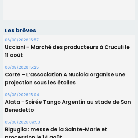
Les brèves
06/08/2026 15:57
Ucciani – Marché des producteurs à Cruculi le
11 août
06/08/2026 15:25
Corte – L’association A Nuciola organise une
projection sous les étoiles
06/08/2026 15:04
Alata - Soirée Tango Argentin au stade de San
Benedetto
05/08/2026 09:53
Biguglia : messe de la Sainte-Marie et
procession le 14 août