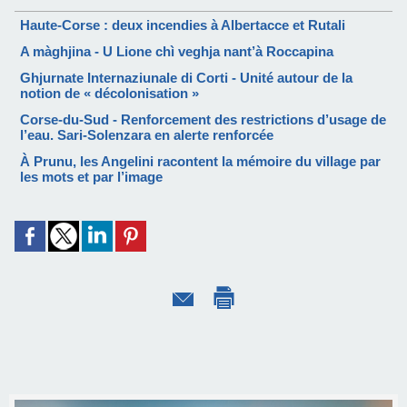
Haute-Corse : deux incendies à Albertacce et Rutali
A màghjina - U Lione chì veghja nant’à Roccapina
Ghjurnate Internaziunale di Corti - Unité autour de la
notion de « décolonisation »
Corse-du-Sud - Renforcement des restrictions d’usage de
l’eau. Sari-Solenzara en alerte renforcée
À Prunu, les Angelini racontent la mémoire du village par
les mots et par l’image