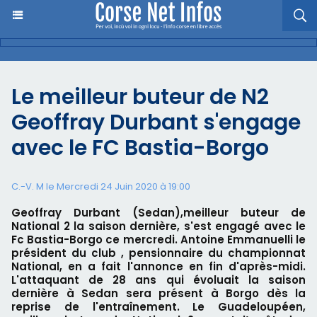
Le meilleur buteur de N2
Geoffray Durbant s'engage
avec le FC Bastia-Borgo
C.-V. M le Mercredi 24 Juin 2020 à 19:00
Geoffray Durbant (Sedan),meilleur buteur de
National 2 la saison dernière, s'est engagé avec le
Fc Bastia-Borgo ce mercredi. Antoine Emmanuelli le
président du club , pensionnaire du championnat
National, en a fait l'annonce en fin d'après-midi.
L'attaquant de 28 ans qui évoluait la saison
dernière à Sedan sera présent à Borgo dès la
reprise de l'entraînement. Le Guadeloupéen,