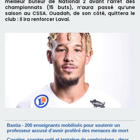
meilleur buteur de National 2 avant l’arrêt des
championnats (15 buts), n’aura passé qu’une
saison au CSSA. Ouadah, de son côté, quittera le
club : il ira renforcer Laval.
Bastia - 200 enseignants mobilisés pour soutenir un
professeur accusé d'avoir proféré des menaces de mort
Cocaïne, scooter volé et tentative de cambriolage : deux