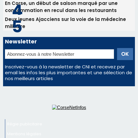
En Corse, un début de saison marqué par une
consommation en recul dans les restaurants
Deux jeunes Ajacciens sur la voie de la médecine
militaire
Newsletter
Inscrivez-vous à la newsletter de CNI et recevez par
email les infos les plus importantes et une sélection de
nos meilleurs articles
Régie publicitaire
Mentions légales