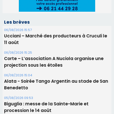
Les brèves
06/08/2026 15:57
Ucciani – Marché des producteurs à Cruculi le
11 août
06/08/2026 15:25
Corte – L’association A Nuciola organise une
projection sous les étoiles
06/08/2026 15:04
Alata - Soirée Tango Argentin au stade de San
Benedetto
05/08/2026 09:53
Biguglia : messe de la Sainte-Marie et
procession le 14 août