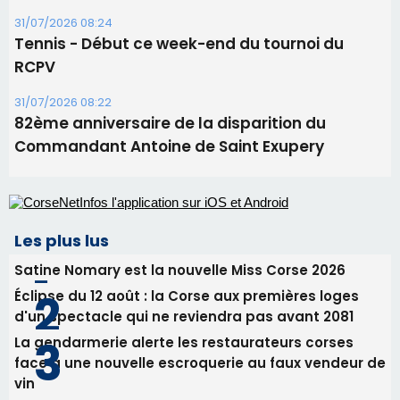
31/07/2026 08:24
Tennis - Début ce week-end du tournoi du
RCPV
31/07/2026 08:22
82ème anniversaire de la disparition du
Commandant Antoine de Saint Exupery
Les plus lus
Satine Nomary est la nouvelle Miss Corse 2026
Éclipse du 12 août : la Corse aux premières loges
d'un spectacle qui ne reviendra pas avant 2081
La gendarmerie alerte les restaurateurs corses
face à une nouvelle escroquerie au faux vendeur de
vin