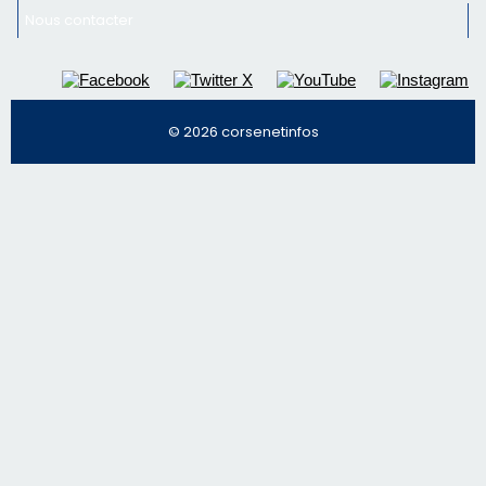
Nous contacter
© 2026 corsenetinfos