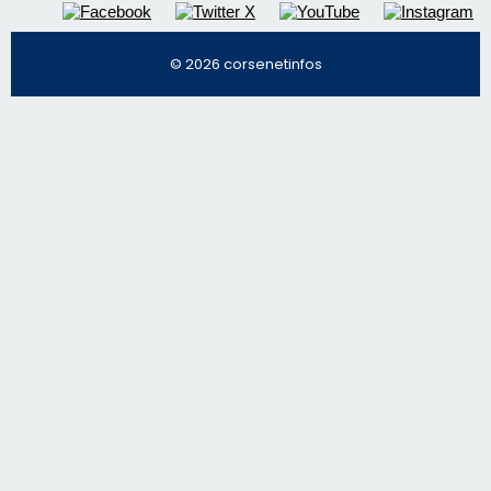
Régie publicitaire
Mentions légales
Nous contacter
© 2026 corsenetinfos