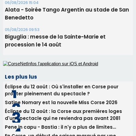
06/08/2026 15:57
Ucciani – Marché des producteurs à Cruculi le
11 août
06/08/2026 15:25
Corte – L’association A Nuciola organise une
projection sous les étoiles
06/08/2026 15:04
Alata - Soirée Tango Argentin au stade de San
Benedetto
05/08/2026 09:53
Biguglia : messe de la Sainte-Marie et
procession le 14 août
Les plus lus