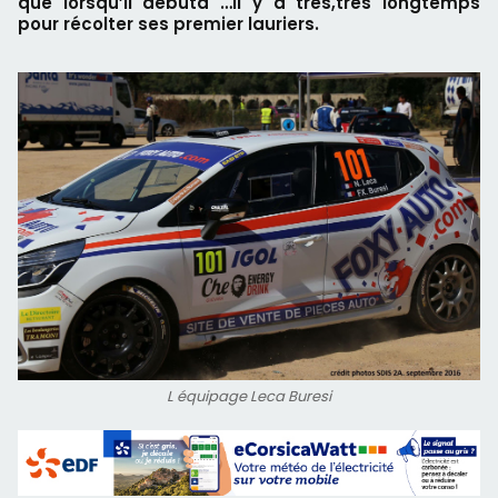
que lorsqu’il débuta …Il y a très,très longtemps
pour récolter ses premier lauriers.
L équipage Leca Buresi