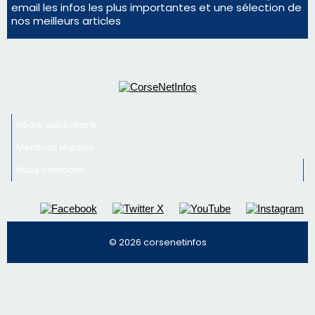
Mentions légales
Nous contacter
© 2026 corsenetinfos