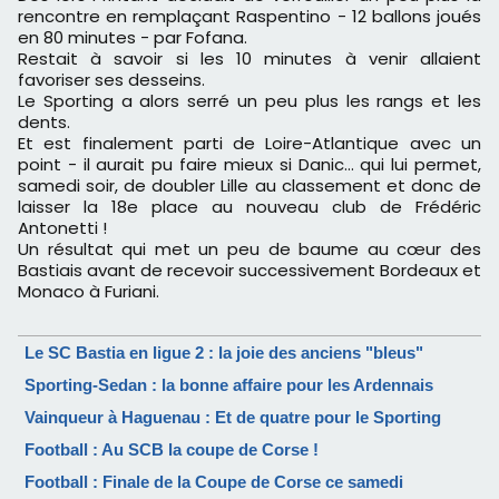
rencontre en remplaçant Raspentino - 12 ballons joués
en 80 minutes - par Fofana.
Restait à savoir si les 10 minutes à venir allaient
favoriser ses desseins.
Le Sporting a alors serré un peu plus les rangs et les
dents.
Et est finalement parti de Loire-Atlantique avec un
point - il aurait pu faire mieux si Danic… qui lui permet,
samedi soir, de doubler Lille au classement et donc de
laisser la 18e place au nouveau club de Frédéric
Antonetti !
Un résultat qui met un peu de baume au cœur des
Bastiais avant de recevoir successivement Bordeaux et
Monaco à Furiani.
Le SC Bastia en ligue 2 : la joie des anciens "bleus"
Sporting-Sedan : la bonne affaire pour les Ardennais
Vainqueur à Haguenau : Et de quatre pour le Sporting
Football : Au SCB la coupe de Corse !
Football : Finale de la Coupe de Corse ce samedi