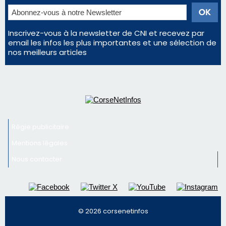
Inscrivez-vous à la newsletter de CNI et recevez par
email les infos les plus importantes et une sélection de
nos meilleurs articles
Régie publicitaire
Mentions légales
Nous contacter
© 2026 corsenetinfos