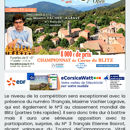
Le niveau de la compétition sera exceptionnel avec la
présence du numéro 1français, Maxime Vachier Lagrave,
qui est également le N°3 au classement mondial de
Blitz (parties très rapides). Il sera donc très dur à battre
mais il aura une sérieuse opposition avec la
participation, surprise, du N° 3 français Etienne Bacrot,
récent vainqueur du Tournoi deCiamannacce, Vitali