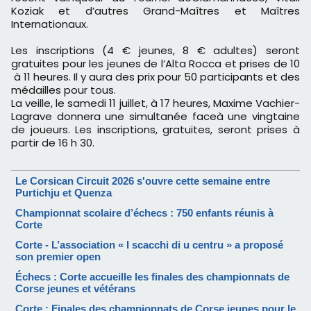
Koziak et d’autres Grand-Maîtres et Maîtres
Internationaux.
Les inscriptions (4 € jeunes, 8 € adultes) seront
gratuites pour les jeunes de l’Alta Rocca et prises de 10
à 11 heures. Il y aura des prix pour 50 participants et des
médailles pour tous.
La veille, le samedi 11 juillet, à 17 heures, Maxime Vachier-
Lagrave donnera une simultanée faceà une vingtaine
de joueurs. Les inscriptions, gratuites, seront prises à
partir de 16 h 30.
Le Corsican Circuit 2026 s'ouvre cette semaine entre
Purtichju et Quenza
Championnat scolaire d’échecs : 750 enfants réunis à
Corte
Corte - L’association « I scacchi di u centru » a proposé
son premier open
Échecs : Corte accueille les finales des championnats de
Corse jeunes et vétérans
Corte : Finales des championnats de Corse jeunes pour le