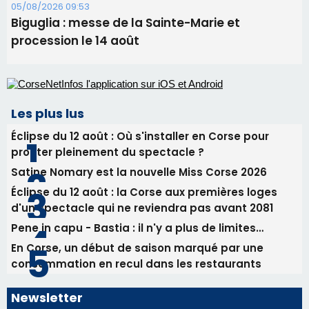
05/08/2026 09:53
Biguglia : messe de la Sainte-Marie et
procession le 14 août
Les plus lus
Éclipse du 12 août : Où s'installer en Corse pour
profiter pleinement du spectacle ?
Satine Nomary est la nouvelle Miss Corse 2026
Éclipse du 12 août : la Corse aux premières loges
d'un spectacle qui ne reviendra pas avant 2081
Pene in capu - Bastia : il n'y a plus de limites…
En Corse, un début de saison marqué par une
consommation en recul dans les restaurants
Newsletter