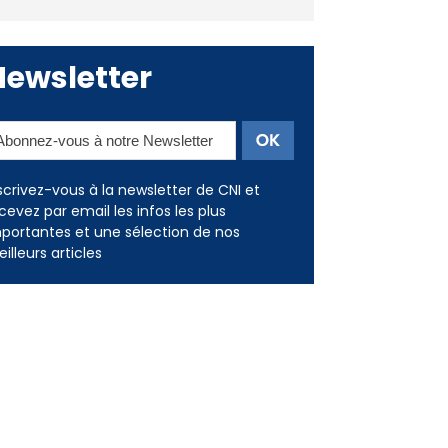
Newsletter
scrivez-vous à la newsletter de CNI et
cevez par email les infos les plus
portantes et une sélection de nos
illeurs articles