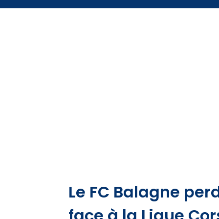
Le FC Balagne perd
face à la Ligue Co