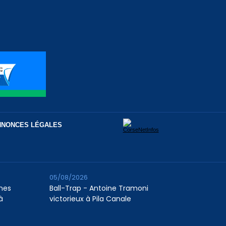
NNONCES LÉGALES
05/08/2026
unes
Ball-Trap - Antoine Tramoni
à
victorieux à Pila Canale