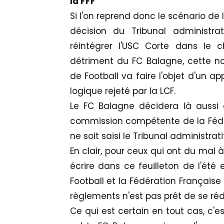
la FFF
Si l'on reprend donc le scénario de 
décision du Tribunal administra
réintégrer l'USC Corte dans le
détriment du FC Balagne, cette nou
de Football va faire l'objet d'un a
logique rejeté par la LCF.
Le FC Balagne décidera là aussi 
commission compétente de la Fédér
ne soit saisi le Tribunal administratif
En clair, pour ceux qui ont du mal 
écrire dans ce feuilleton de l'été 
Football et la Fédération Française
règlements n'est pas prêt de se réd
Ce qui est certain en tout cas, c'e