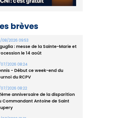
es brèves
/08/2026 09:53
guglia : messe de la Sainte-Marie et
rocession le 14 août
/07/2026 08:24
ennis - Début ce week-end du
ournoi du RCPV
/07/2026 08:22
2ème anniversaire de la disparition
u Commandant Antoine de Saint
xupery