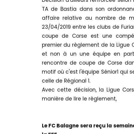
Décision d'ailleurs renforcée selon
TA de Bastia dans son ordonnance
affaire relative au nombre de m
23/04/2019 entre les clubs de Furia
coupe de Corse est une compétiti
premier du règlement de la Ligue Co
et non à un une équipe en parti
rencontre de coupe de Corse da
motif où c'est l'équipe Sénior1 qui
celle de Régional 1.
Avec cette décision, la Ligue Cor
manière de lire le règlement,
Le FC Balagne sera reçu la semaine