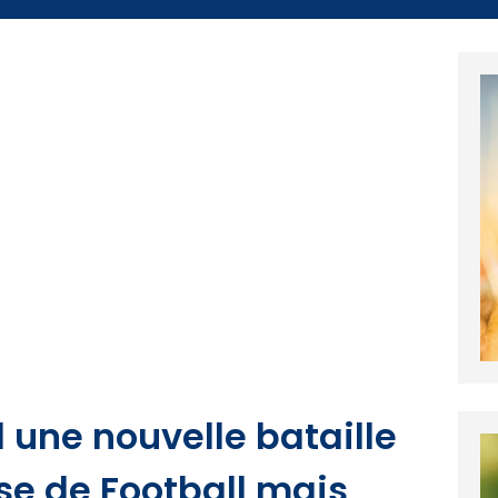
 une nouvelle bataille
rse de Football mais