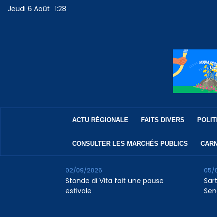
Jeudi 6 Août
1:28
ACTU RÉGIONALE
FAITS DIVERS
POLIT
CONSULTER LES MARCHÉS PUBLICS
CARN
02/09/2026
05/
Stonde di Vita fait une pause
Sar
estivale
Sen