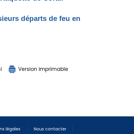
ieurs départs de feu en
i
Version imprimable
ns légales
Nous contacter