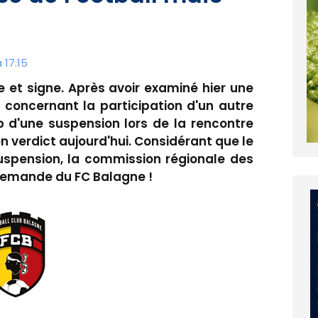
 17:15
e et signe. Après avoir examiné hier une
 concernant la participation d'un autre
up d'une suspension lors de la rencontre
n verdict aujourd'hui. Considérant que le
uspension, la commission régionale des
 demande du FC Balagne !