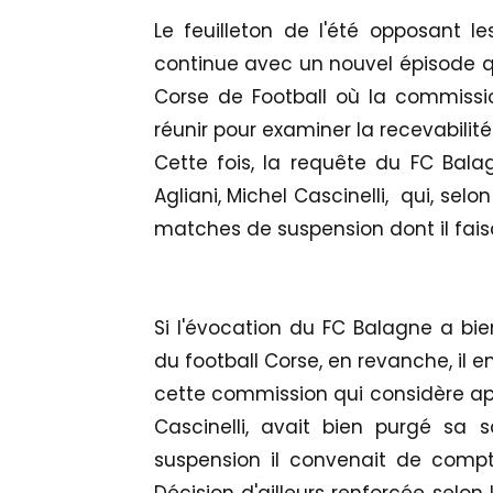
Le feuilleton de l'été opposant l
continue avec un nouvel épisode qui
Corse de Football où la commissi
réunir pour examiner la recevabili
Cette fois, la requête du FC Bala
Agliani, Michel Cascinelli, qui, selo
matches de suspension dont il faisai
Si l'évocation du FC Balagne a bie
du football Corse, en revanche, il e
cette commission qui considère ap
Cascinelli, avait bien purgé sa
suspension il convenait de comp