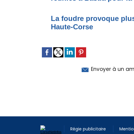
La foudre provoque plus
Haute-Corse
Envoyer à un am
Régie publicitaire
Mentio