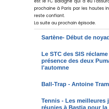
est le FC Balagne qui a eu l'assur
prochaine à Paris par les hautes in
reste confiant.
La suite au prochain épisode.
Sartène- Début de noya
Le STC des SIS réclame 
présence des deux Puma
l'automne
Ball-Trap - Antoine Tram
Tennis - Les meilleures
réunies à Bastia pour la