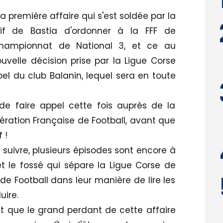
la première affaire qui s'est soldée par la
tif de Bastia d'ordonner à la FFF de
 championnat de National 3, et ce au
velle décision prise par la Ligue Corse
ppel du club Balanin, lequel sera en toute
de faire appel cette fois auprès de la
ation Française de Football, avant que
 !
à suivre, plusieurs épisodes sont encore à
et le fossé qui sépare la Ligue Corse de
 de Football dans leur manière de lire les
uire.
st que le grand perdant de cette affaire