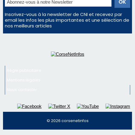
Régie publicitaire
Mentions légales
Nous contacter
© 2026 corsenetinfos