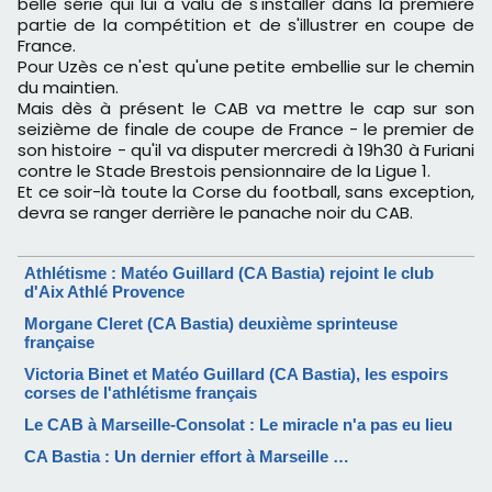
belle série qui lui a valu de s'installer dans la première
partie de la compétition et de s'illustrer en coupe de
France.
Pour Uzès ce n'est qu'une petite embellie sur le chemin
du maintien.
Mais dès à présent le CAB va mettre le cap sur son
seizième de finale de coupe de France - le premier de
son histoire - qu'il va disputer mercredi à 19h30 à Furiani
contre le Stade Brestois pensionnaire de la Ligue 1.
Et ce soir-là toute la Corse du football, sans exception,
devra se ranger derrière le panache noir du CAB.
Athlétisme : Matéo Guillard (CA Bastia) rejoint le club
d'Aix Athlé Provence
Morgane Cleret (CA Bastia) deuxième sprinteuse
française
Victoria Binet et Matéo Guillard (CA Bastia), les espoirs
corses de l'athlétisme français
Le CAB à Marseille-Consolat : Le miracle n'a pas eu lieu
CA Bastia : Un dernier effort à Marseille …