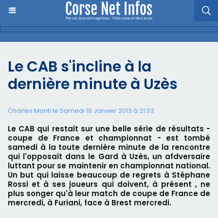
Le CAB s'incline à la
dernière minute à Uzès
Charles Monti
le Samedi 19 Janvier 2013 à 21:03
Le CAB qui restait sur une belle série de résultats -
coupe de France et championnat - est tombé
samedi à la toute dernière minute de la rencontre
qui l'opposait dans le Gard à Uzès, un afdversaire
luttant pour se maintenir en championnat national.
Un but qui laisse beaucoup de regrets à Stéphane
Rossi et à ses joueurs qui doivent, à présent , ne
plus songer qu'à leur match de coupe de France de
mercredi, à Furiani, face à Brest mercredi.