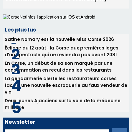
consommation en recul dans les restaurants
La gendarmerie alerte les restaurateurs corses
face à une nouvelle escroquerie au faux vendeur de
vin
Deux jeunes Ajacciens sur la voie de la médecine
militaire
Newsletter
Inscrivez-vous à la newsletter de CNI et recevez par
email les infos les plus importantes et une sélection de
nos meilleurs articles