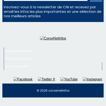
Mentions légales
Nous contacter
© 2026 corsenetinfos