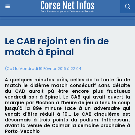
Le CAB rejoint en fin de
match à Epinal
(Cp) le Vendredi 19 Février 2016 à 22:04
A quelques minutes près, celles de la toute fin de
match le dixième match consécutif sans défaite
du CAB aurait pù être encore plus fructueux
vendredi soir à Epinal. Le CAB qui avait ouvert la
marque par Flochon à l'heure de jeu a tenu le coup
jusqu'à la 89e minute face à un adversaire qui
venait d'être réduit à 10... Le CAB cinquième est
désormais à trois points du podium. Intéressant
avant la venue de Colmar la semaine prochaine à
Porto-Vecchio