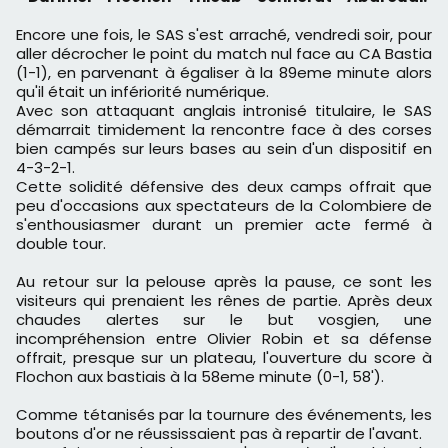
Encore une fois, le SAS s'est arraché, vendredi soir, pour
aller décrocher le point du match nul face au CA Bastia
(1-1), en parvenant à égaliser à la 89eme minute alors
qu'il était un infériorité numérique.
Avec son attaquant anglais intronisé titulaire, le SAS
démarrait timidement la rencontre face à des corses
bien campés sur leurs bases au sein d'un dispositif en
4-3-2-1.
Cette solidité défensive des deux camps offrait que
peu d'occasions aux spectateurs de la Colombiere de
s'enthousiasmer durant un premier acte fermé à
double tour.
Au retour sur la pelouse après la pause, ce sont les
visiteurs qui prenaient les rênes de partie. Après deux
chaudes alertes sur le but vosgien, une
incompréhension entre Olivier Robin et sa défense
offrait, presque sur un plateau, l'ouverture du score à
Flochon aux bastiais à la 58eme minute (0-1, 58').
Comme tétanisés par la tournure des événements, les
boutons d'or ne réussissaient pas à repartir de l'avant.