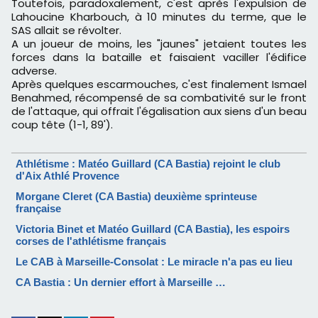
Toutefois, paradoxalement, c'est après l'expulsion de
Lahoucine Kharbouch, à 10 minutes du terme, que le
SAS allait se révolter.
A un joueur de moins, les "jaunes" jetaient toutes les
forces dans la bataille et faisaient vaciller l'édifice
adverse.
Après quelques escarmouches, c'est finalement Ismael
Benahmed, récompensé de sa combativité sur le front
de l'attaque, qui offrait l'égalisation aux siens d'un beau
coup tête (1-1, 89').
Athlétisme : Matéo Guillard (CA Bastia) rejoint le club
d'Aix Athlé Provence
Morgane Cleret (CA Bastia) deuxième sprinteuse
française
Victoria Binet et Matéo Guillard (CA Bastia), les espoirs
corses de l'athlétisme français
Le CAB à Marseille-Consolat : Le miracle n'a pas eu lieu
CA Bastia : Un dernier effort à Marseille …