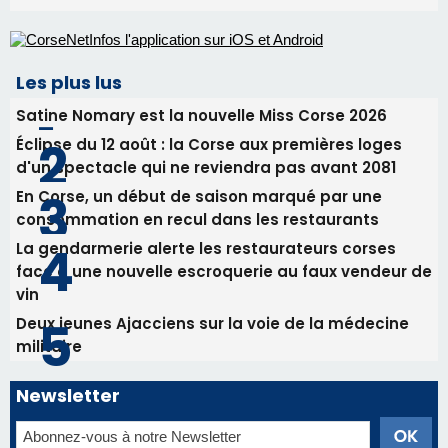
La gendarmerie alerte les restaurateurs corses
face à une nouvelle escroquerie au faux vendeur de
vin
Deux jeunes Ajacciens sur la voie de la médecine
militaire
Newsletter
Inscrivez-vous à la newsletter de CNI et recevez par
email les infos les plus importantes et une sélection de
nos meilleurs articles
Régie publicitaire