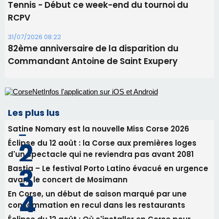
Tennis - Début ce week-end du tournoi du
RCPV
31/07/2026 08:22
82ème anniversaire de la disparition du
Commandant Antoine de Saint Exupery
Les plus lus
Satine Nomary est la nouvelle Miss Corse 2026
Éclipse du 12 août : la Corse aux premières loges
d'un spectacle qui ne reviendra pas avant 2081
Bastia – Le festival Porto Latino évacué en urgence
avant le concert de Mosimann
En Corse, un début de saison marqué par une
consommation en recul dans les restaurants