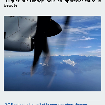
Cliquez sur l'image pour en apprécier toute la
beauté
SC Bastia - La Ligue 3 et la peur des vieux démons…