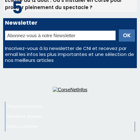
Éclipse du 12 août : Où s'installer en Corse pour
profiter pleinement du spectacle ?
Newsletter
Inscrivez-vous à la newsletter de CNI et recevez par
email les infos les plus importantes et une sélection de
nos meilleurs articles
Régie publicitaire
Mentions légales
Nous contacter