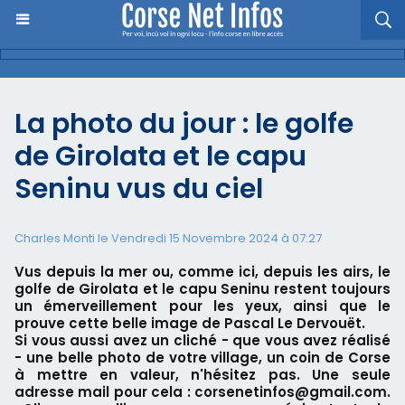
La photo du jour : le golfe
de Girolata et le capu
Seninu vus du ciel
Charles Monti
le Vendredi 15 Novembre 2024 à 07:27
Vus depuis la mer ou, comme ici, depuis les airs, le
golfe de Girolata et le capu Seninu restent toujours
un émerveillement pour les yeux, ainsi que le
prouve cette belle image de Pascal Le Dervouët.
Si vous aussi avez un cliché - que vous avez réalisé
- une belle photo de votre village, un coin de Corse
à mettre en valeur, n'hésitez pas. Une seule
adresse mail pour cela : corsenetinfos@gmail.com.