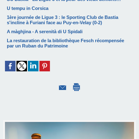
U tempu in Corsica
1ère journée de Ligue 3 : le Sporting Club de Bastia
s'incline à Furiani face au Puy-en-Velay (0-2)
A màghjina - A serenità di U Spidali
La restauration de la bibliothèque Fesch récompensée
par un Ruban du Patrimoine