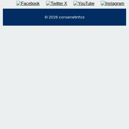
© 2026 corsenetinfos