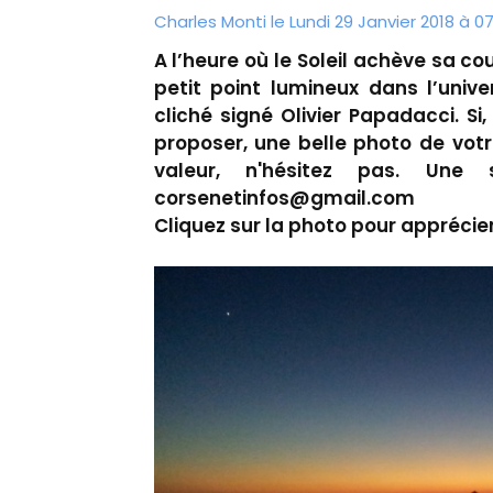
Charles Monti
le Lundi 29 Janvier 2018 à 0
A l’heure où le Soleil achève sa co
petit point lumineux dans l’univ
cliché signé Olivier Papadacci. S
proposer, une belle photo de votr
valeur, n'hésitez pas. Une
corsenetinfos@gmail.com
Cliquez sur la photo pour apprécier