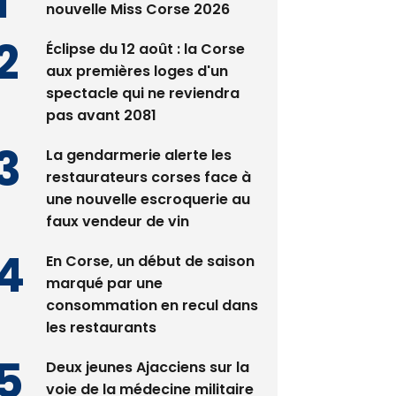
Satine Nomary est la
nouvelle Miss Corse 2026
Éclipse du 12 août : la Corse
aux premières loges d'un
spectacle qui ne reviendra
pas avant 2081
La gendarmerie alerte les
restaurateurs corses face à
une nouvelle escroquerie au
faux vendeur de vin
En Corse, un début de saison
marqué par une
consommation en recul dans
les restaurants