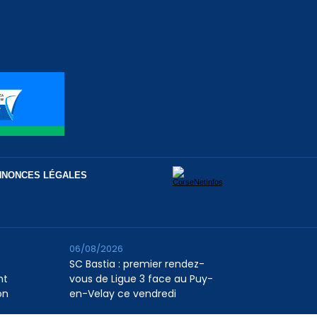
NNONCES LÉGALES
06/08/2026
SC Bastia : premier rendez-
nt
vous de Ligue 3 face au Puy-
on
en-Velay ce vendredi