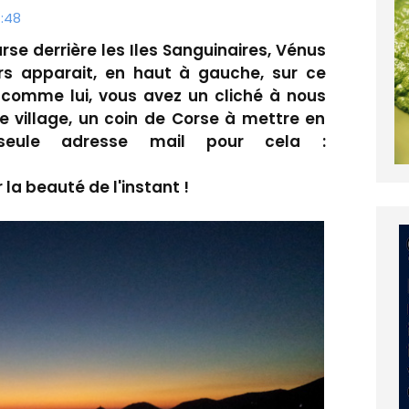
7:48
urse derrière les Iles Sanguinaires, Vénus
ers apparait, en haut à gauche, sur ce
i, comme lui, vous avez un cliché à nous
e village, un coin de Corse à mettre en
 seule adresse mail pour cela :
 la beauté de l'instant !