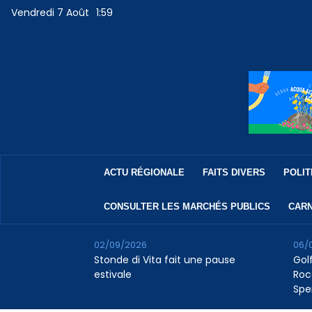
Vendredi 7 Août
1:59
ACTU RÉGIONALE
FAITS DIVERS
POLIT
CONSULTER LES MARCHÉS PUBLICS
CARN
02/09/2026
06/
Stonde di Vita fait une pause
Golf
estivale
Roc
Spe