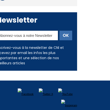
Deux jeunes Ajacciens sur la
voie de la médecine militaire
Newsletter
scrivez-vous à la newsletter de CNI et
cevez par email les infos les plus
portantes et une sélection de nos
illeurs articles