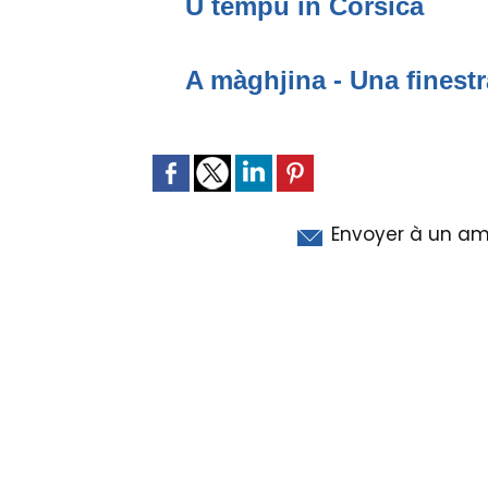
U tempu in Corsica
A màghjina - Una finestr
Envoyer à un am