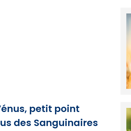
Vénus, petit point
us des Sanguinaires