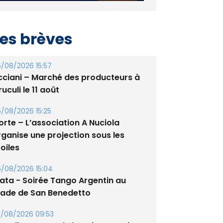
es brèves
/08/2026 15:57
cciani – Marché des producteurs à
uculi le 11 août
/08/2026 15:25
orte – L’association A Nuciola
rganise une projection sous les
oiles
/08/2026 15:04
lata - Soirée Tango Argentin au
tade de San Benedetto