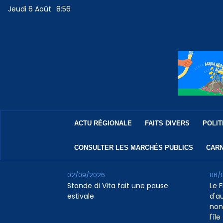
Jeudi 6 Août
8:56
ACTU RÉGIONALE
FAITS DIVERS
POLIT
CONSULTER LES MARCHÉS PUBLICS
CARN
02/09/2026
06/
Stonde di Vita fait une pause
Le F
estivale
d'a
non
l'île