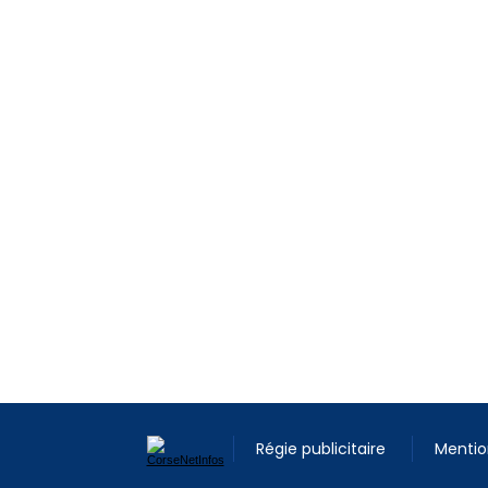
Régie publicitaire
Mentio