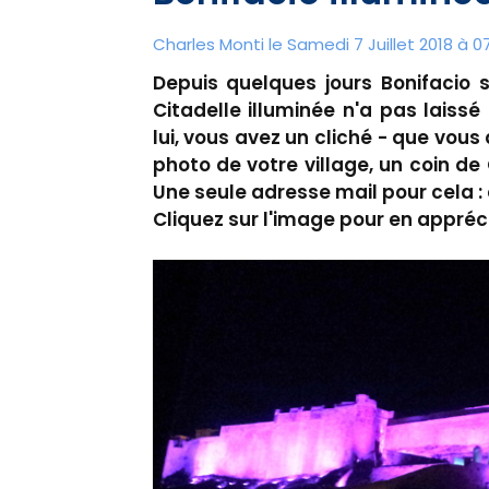
Charles Monti
le Samedi 7 Juillet 2018 à 0
Depuis quelques jours Bonifacio s
Citadelle illuminée n'a pas laissé
lui, vous avez un cliché - que vous
photo de votre village, un coin de
Une seule adresse mail pour cela 
Cliquez sur l'image pour en appréc