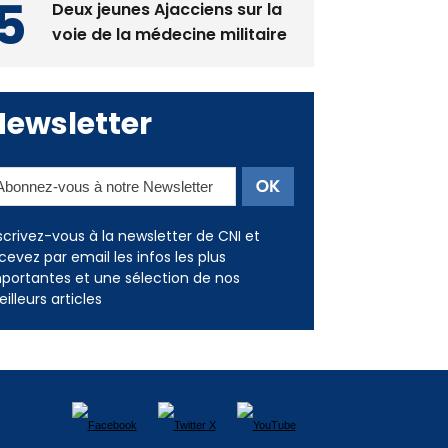
Newsletter
scrivez-vous à la newsletter de CNI et
cevez par email les infos les plus
portantes et une sélection de nos
illeurs articles