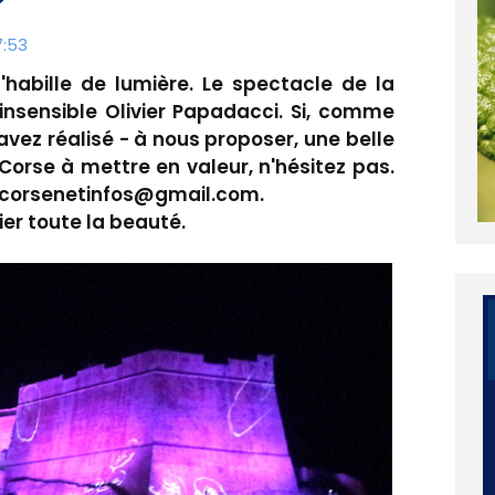
7:53
'habille de lumière. Le spectacle de la
 insensible Olivier Papadacci. Si, comme
 avez réalisé - à nous proposer, une belle
 Corse à mettre en valeur, n'hésitez pas.
: corsenetinfos@gmail.com.
ier toute la beauté.