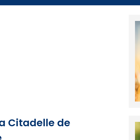
La Citadelle de
e