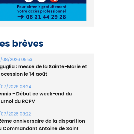
es brèves
/08/2026 09:53
guglia : messe de la Sainte-Marie et
rocession le 14 août
/07/2026 08:24
ennis - Début ce week-end du
ournoi du RCPV
/07/2026 08:22
2ème anniversaire de la disparition
u Commandant Antoine de Saint
xupery