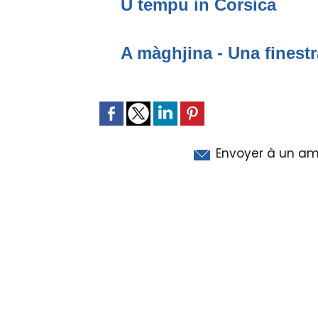
U tempu in Corsica
A màghjina - Una finestr
Envoyer à un am