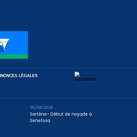
NNONCES LÉGALES
05/08/2026
Sartène- Début de noyade à
Senetosa