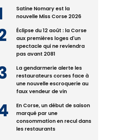
nouvelle Miss Corse 2026
Éclipse du 12 août : la Corse
aux premières loges d'un
spectacle qui ne reviendra
pas avant 2081
La gendarmerie alerte les
restaurateurs corses face à
une nouvelle escroquerie au
faux vendeur de vin
En Corse, un début de saison
marqué par une
consommation en recul dans
les restaurants
Deux jeunes Ajacciens sur la
voie de la médecine militaire