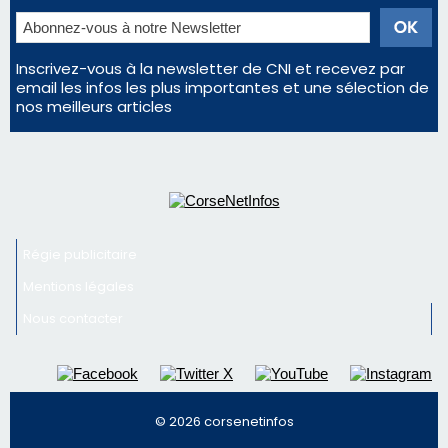
Inscrivez-vous à la newsletter de CNI et recevez par
email les infos les plus importantes et une sélection de
nos meilleurs articles
Régie publicitaire
Mentions légales
Nous contacter
© 2026 corsenetinfos