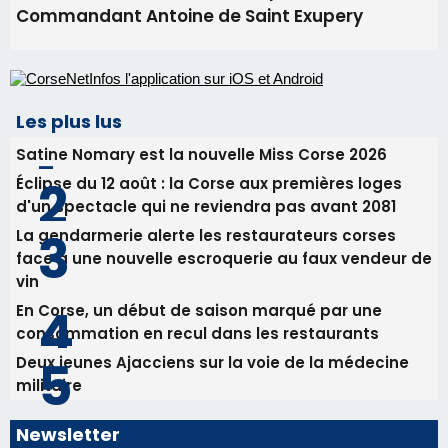
Commandant Antoine de Saint Exupery
Les plus lus
Satine Nomary est la nouvelle Miss Corse 2026
Éclipse du 12 août : la Corse aux premières loges
d'un spectacle qui ne reviendra pas avant 2081
La gendarmerie alerte les restaurateurs corses
face à une nouvelle escroquerie au faux vendeur de
vin
En Corse, un début de saison marqué par une
consommation en recul dans les restaurants
Deux jeunes Ajacciens sur la voie de la médecine
militaire
Newsletter