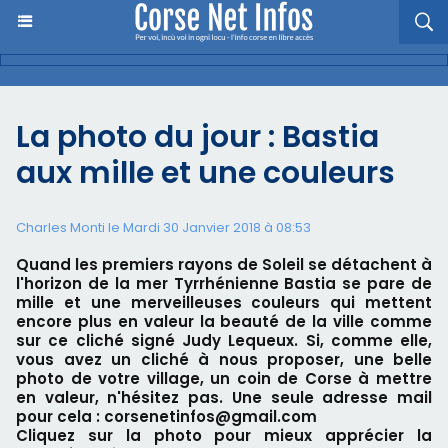
La photo du jour : Bastia
aux mille et une couleurs
Charles Monti
le Mardi 30 Janvier 2018 à 08:53
Quand les premiers rayons de Soleil se détachent à
l'horizon de la mer Tyrrhénienne Bastia se pare de
mille et une merveilleuses couleurs qui mettent
encore plus en valeur la beauté de la ville comme
sur ce cliché signé Judy Lequeux. Si, comme elle,
vous avez un cliché à nous proposer, une belle
photo de votre village, un coin de Corse à mettre
en valeur, n'hésitez pas. Une seule adresse mail
pour cela : corsenetinfos@gmail.com
Cliquez sur la photo pour mieux apprécier la