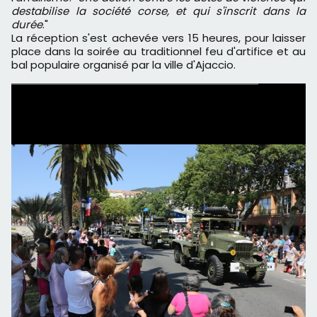
destabilise la société corse, et qui s'inscrit dans la
durée
."
La réception s'est achevée vers 15 heures, pour laisser
place dans la soirée au traditionnel feu d'artifice et au
bal populaire organisé par la ville d'Ajaccio.