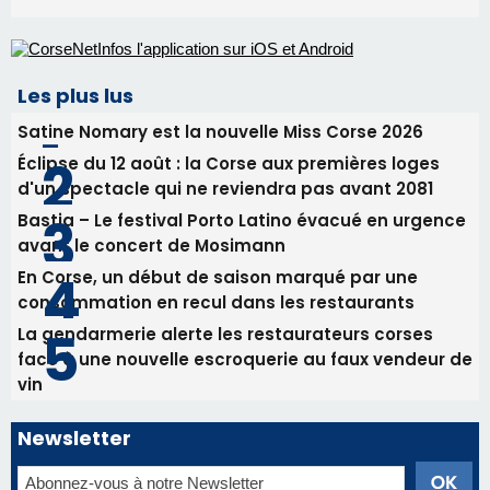
En Corse, un début de saison marqué par une
consommation en recul dans les restaurants
La gendarmerie alerte les restaurateurs corses
face à une nouvelle escroquerie au faux vendeur de
vin
Newsletter
Inscrivez-vous à la newsletter de CNI et recevez par
email les infos les plus importantes et une sélection de
nos meilleurs articles
Régie publicitaire