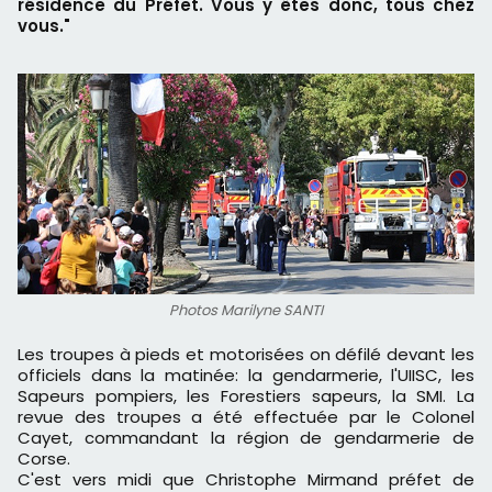
résidence du Préfet. Vous y êtes donc, tous chez
vous."
Photos Marilyne SANTI
Les troupes à pieds et motorisées on défilé devant les
officiels dans la matinée: la gendarmerie, l'UIISC, les
Sapeurs pompiers, les Forestiers sapeurs, la SMI. La
revue des troupes a été effectuée par le Colonel
Cayet, commandant la région de gendarmerie de
Corse.
C'est vers midi que Christophe Mirmand préfet de