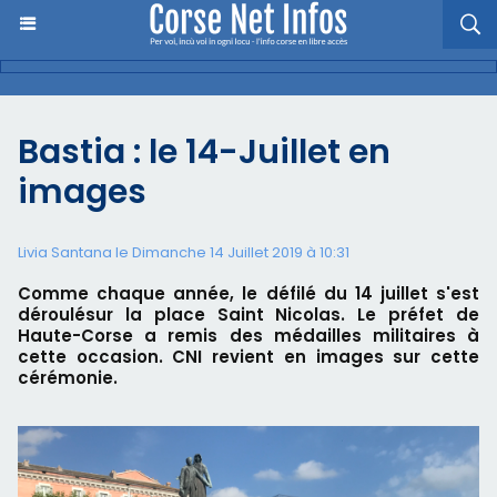
Bastia : le 14-Juillet en
images
Livia Santana le Dimanche 14 Juillet 2019 à 10:31
Comme chaque année, le défilé du 14 juillet s'est
déroulésur la place Saint Nicolas. Le préfet de
Haute-Corse a remis des médailles militaires à
cette occasion. CNI revient en images sur cette
cérémonie.