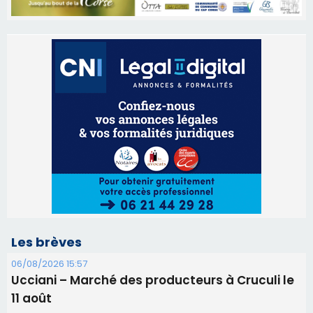
Les brèves
06/08/2026 15:57
Ucciani – Marché des producteurs à Cruculi le
11 août