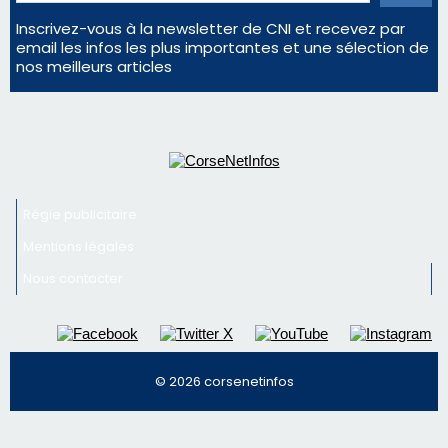
Inscrivez-vous à la newsletter de CNI et recevez par
email les infos les plus importantes et une sélection de
nos meilleurs articles
Régie publicitaire
Mentions légales
Nous contacter
© 2026 corsenetinfos