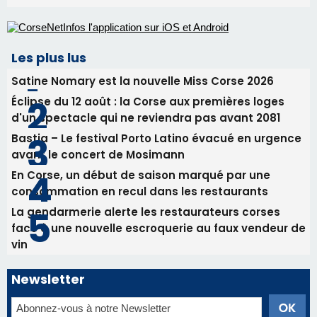
Les plus lus
Satine Nomary est la nouvelle Miss Corse 2026
Éclipse du 12 août : la Corse aux premières loges
d'un spectacle qui ne reviendra pas avant 2081
Bastia – Le festival Porto Latino évacué en urgence
avant le concert de Mosimann
En Corse, un début de saison marqué par une
consommation en recul dans les restaurants
La gendarmerie alerte les restaurateurs corses
face à une nouvelle escroquerie au faux vendeur de
vin
Newsletter