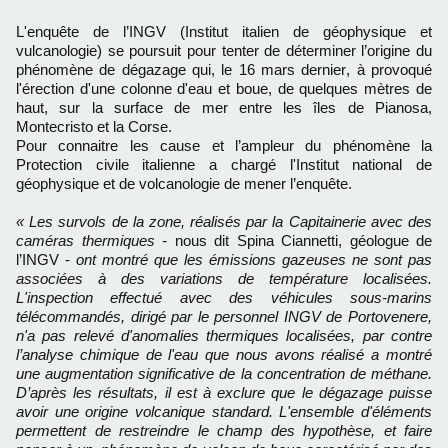
L'enquête de l’INGV (Institut italien de géophysique et
vulcanologie) se poursuit pour tenter de déterminer l’origine du
phénomène de dégazage qui, le 16 mars dernier, à provoqué
l'érection d'une colonne d'eau et boue, de quelques mètres de
haut, sur la surface de mer entre les îles de Pianosa,
Montecristo et la Corse.
Pour connaitre les cause et l’ampleur du phénomène la
Protection civile italienne a chargé l'Institut national de
géophysique et de volcanologie de mener l’enquête.
« Les survols de la zone, réalisés par la Capitainerie avec des
caméras thermiques -
nous dit Spina Ciannetti, géologue de
l’INGV -
ont montré que les émissions gazeuses ne sont pas
associées à des variations de température localisées.
L'inspection effectué avec des véhicules sous-marins
télécommandés, dirigé par le personnel INGV de Portovenere,
n'a pas relevé d'anomalies thermiques localisées, par contre
l’analyse chimique de l'eau que nous avons réalisé a montré
une augmentation significative de la concentration de méthane.
D’après les résultats, il est à exclure que le dégazage puisse
avoir une origine volcanique standard. L'ensemble d'éléments
permettent de restreindre le champ des hypothèse, et faire