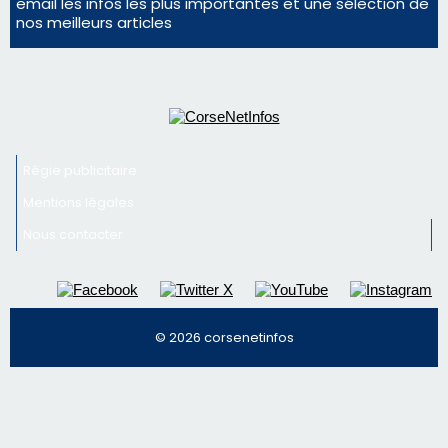
face à une nouvelle escroquerie au faux vendeur de
vin
Newsletter
Inscrivez-vous à la newsletter de CNI et recevez par
email les infos les plus importantes et une sélection de
nos meilleurs articles
Régie publicitaire
Mentions légales
Nous contacter