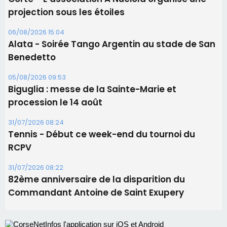
Les brèves
06/08/2026 15:57
Ucciani – Marché des producteurs à Cruculi le
11 août
06/08/2026 15:25
Corte – L’association A Nuciola organise une
projection sous les étoiles
06/08/2026 15:04
Alata - Soirée Tango Argentin au stade de San
Benedetto
05/08/2026 09:53
Biguglia : messe de la Sainte-Marie et
procession le 14 août
31/07/2026 08:24