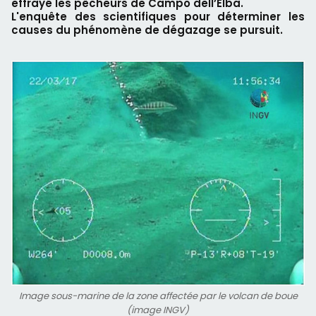
effrayé les pêcheurs de Campo dell’Elba.
L'enquête des scientifiques pour déterminer les
causes du phénomène de dégazage se pursuit.
Image sous-marine de la zone affectée par le volcan de boue
(image INGV)