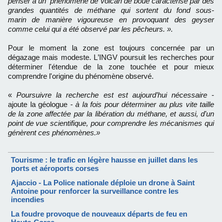
penser à un phénomène de volcan de boue caractérisé par des
grandes quantités de méthane qui sortent du fond sous-
marin de manière vigoureuse en provoquant des geyser
comme celui qui a été observé par les pêcheurs. ».
Pour le moment la zone est toujours concernée par un
dégazage mais modeste. L’INGV poursuit les recherches pour
déterminer l'étendue de la zone touchée et pour mieux
comprendre l'origine du phénomène observé.
«
Poursuivre la recherche est est aujourd’hui nécessaire
-
ajoute la géologue -
à la fois pour déterminer au plus vite taille
de la zone affectée par la libération du méthane, et aussi, d'un
point de vue scientifique, pour comprendre les mécanismes qui
génèrent ces phénomènes.»
Tourisme : le trafic en légère hausse en juillet dans les
ports et aéroports corses
Ajaccio - La Police nationale déploie un drone à Saint
Antoine pour renforcer la surveillance contre les
incendies
La foudre provoque de nouveaux départs de feu en