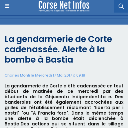
La gendarmerie de Corte
cadenassée. Alerte à la
bombe à Bastia
Charles Monti
le Mercredi 17 Mai 2017 à 09:18
La gendarmerie de Corte a été cadenassée en tout
début de matinée de ce mercredi par des
étudiants de la Ghjuventu Indipendentita e. Des
banderoles ont été également accrochées aux
grilles de l'établissement réclamant "liberta per i
nostri" "ou "A Francia fora". Dans le même temps
une alerte à la bombe était déclenchée à
Bastia.Des actions qui se situent dans le sillage