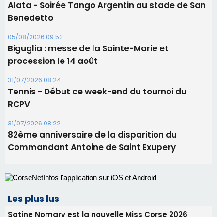
Ucciani – Marché des producteurs à Cruculi le
11 août
06/08/2026 15:25
Corte – L’association A Nuciola organise une
projection sous les étoiles
06/08/2026 15:04
Alata - Soirée Tango Argentin au stade de San
Benedetto
05/08/2026 09:53
Biguglia : messe de la Sainte-Marie et
procession le 14 août
31/07/2026 08:24
Tennis - Début ce week-end du tournoi du
RCPV
31/07/2026 08:22