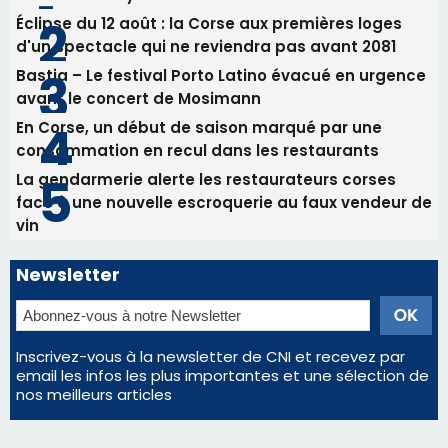
82ème anniversaire de la disparition du
Commandant Antoine de Saint Exupery
Les plus lus
Satine Nomary est la nouvelle Miss Corse 2026
Éclipse du 12 août : la Corse aux premières loges
d'un spectacle qui ne reviendra pas avant 2081
Bastia – Le festival Porto Latino évacué en urgence
avant le concert de Mosimann
En Corse, un début de saison marqué par une
consommation en recul dans les restaurants
La gendarmerie alerte les restaurateurs corses
face à une nouvelle escroquerie au faux vendeur de
vin