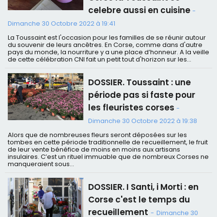
celebre aussi en cuisine
-
Dimanche 30 Octobre 2022 à 19:41
La Toussaint est l'occasion pour les familles de se réunir autour
du souvenir de leurs ancêtres. En Corse, comme dans d'autre
pays du monde, la nourriture y a une place d’honneur. A la veille
de cette célébration CNI fait un petit tout d'horizon sur les...
DOSSIER. Toussaint : une
période pas si faste pour
les fleuristes corses
-
Dimanche 30 Octobre 2022 à 19:38
Alors que de nombreuses fleurs seront déposées sur les
tombes en cette période traditionnelle de recueillement, le fruit
de leur vente bénéfice de moins en moins aux artisans
insulaires. C’est un rituel immuable que de nombreux Corses ne
manqueraient sous...
DOSSIER. I Santi, i Morti : en
Corse c'est le temps du
recueillement
-
Dimanche 30