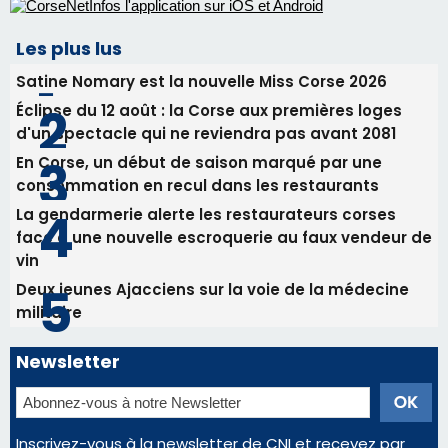
face à une nouvelle escroquerie au faux vendeur de
vin
Deux jeunes Ajacciens sur la voie de la médecine
militaire
Newsletter
Inscrivez-vous à la newsletter de CNI et recevez par
email les infos les plus importantes et une sélection de
nos meilleurs articles
Régie publicitaire
Mentions légales