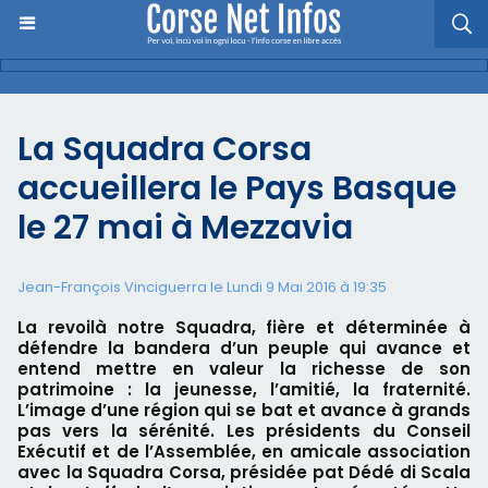
La Squadra Corsa
accueillera le Pays Basque
le 27 mai à Mezzavia
Jean-François Vinciguerra le Lundi 9 Mai 2016 à 19:35
La revoilà notre Squadra, fière et déterminée à
défendre la bandera d’un peuple qui avance et
entend mettre en valeur la richesse de son
patrimoine : la jeunesse, l’amitié, la fraternité.
L’image d’une région qui se bat et avance à grands
pas vers la sérénité. Les présidents du Conseil
Exécutif et de l’Assemblée, en amicale association
avec la Squadra Corsa, présidée pat Dédé di Scala