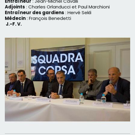
Entraîneur
: Jean-Michel Cavalli
Adjoints
: Charles Orlanducci et Paul Marchioni
Entraîneur des gardiens
: Hervé Sekli
Médecin
: François Benedetti
J.-F. V.