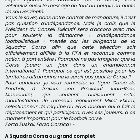
véhiculez aussi le message de tout un peuple en quête
de souveraineté.
Vous le savez, dans notre contrat de mandature, il n’est
pas question d’indépendance. Mais je crois que le
Président du Conseil Exécutif sera d’accord avec moi
pour soutenir la démarche « d’indépendance
footballistique » menée par les dirigeants de la
Squadra Corsa afin que cette sélection soit
officiellement affiliée à la FIFA et reconnue comme
nation à part entière ! Pourquoi ne pas imaginer que la
Corse jouera un jour dans un championnat
international ? Pourquoi ce qui est possible pour les
territoires ultramarins ne le serait pas pour la Corse ?
Pour conclure, je veux remercier la Ligue Corse de
Football, à travers son Président Jean-René
Moracchini, qui soutient activement cette
manifestation. Je remercie également Mikel Etxarri,
sélectionneur de l’équipe du Pays basque qui a fait le
déplacement et qui participera, avec ses joueurs, à ce
moment important pour le football corse.
Forza Euskal, Forza Corsica
! »
A Squadra Corsa au grand complet