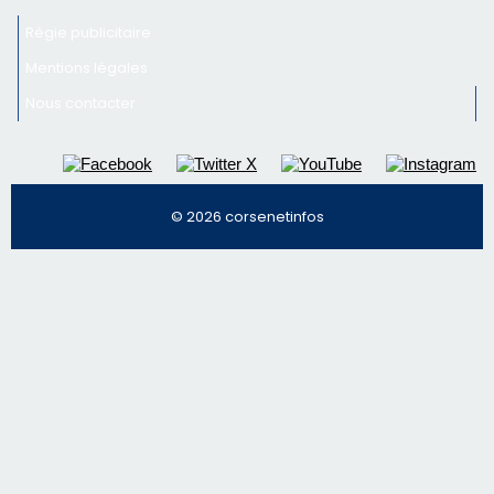
Régie publicitaire
Mentions légales
Nous contacter
© 2026 corsenetinfos