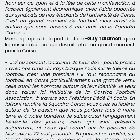
honneur au sport et à la fête de cette manifestation à
l’aspect également économique avec l’aide apportée
aux syndicats de nos étudiants de l’université de Corse.
C’est un grand moment de football mais aussi de
culture que nous devons à nos amis de la Squadra
Corsa
… »
Mêmes propos de la part de Jean
-Guy Talamoni
qui a
lui aussi salué ce qui devrait être un grand moment
pour la Corse :
«
J’ai eu souvent l’occasion de tenir des « points presse
» avec nos amis du Pays basque mais sur le thème du
football, c’est une première ! Il faut reconnaître au
football, en Corse particulièrement, une grande vertu,
celle d’unir les hommes autour de leur identité. Je veux
donc saluer ici l’initiative de la Corsica Football
Association, à travers son Président Dédé Di Scala. En
faisant renaître la Squadra Corsa, vous avez su fédérer
autour de la passion que nous portons tous à notre
terre et à notre bandera. Je salue aussi l’engagement
bénévole des joueurs, ceux qui sont présents
aujourd’hui, et ceux qui seront sur la pelouse de
Mezzavia le 27 mai prochain. En portant ce maillot, sur
lequel figurent les armoiries de la Corse, vous